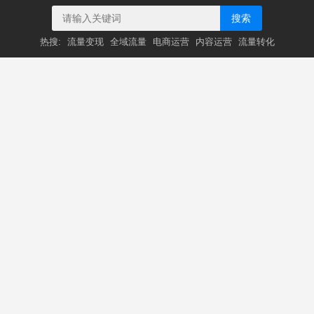
搜索
热搜:
流量变现
全域流量
电商运营
内容运营
流量转化