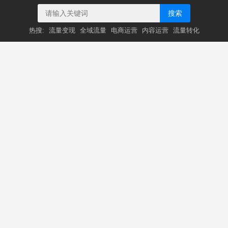
搜索
热搜:
流量变现
全域流量
电商运营
内容运营
流量转化