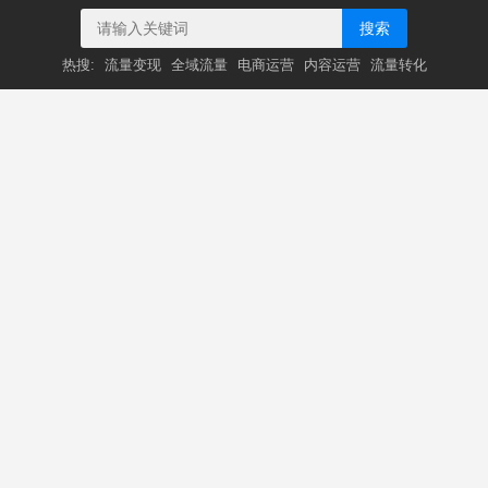
搜索
热搜:
流量变现
全域流量
电商运营
内容运营
流量转化