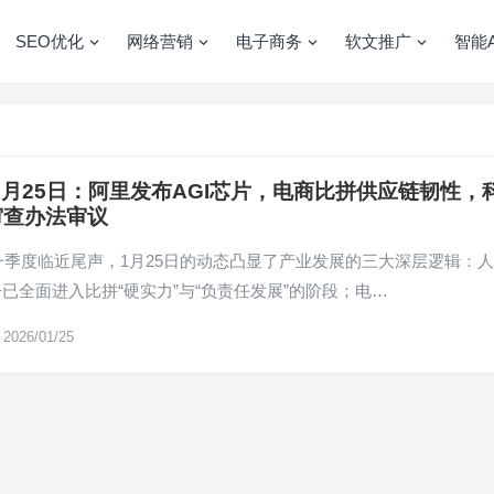
SEO优化
网络营销
电子商务
软文推广
智能A
年1月25日：阿里发布AGI芯片，电商比拼供应链韧性，
审查办法审议
第一季度临近尾声，1月25日的动态凸显了产业发展的三大深层逻辑：
已全面进入比拼“硬实力”与“负责任发展”的阶段；电…
2026/01/25