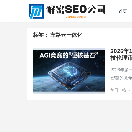
首页
标签：
车路云一体化
2026
技伦理
2026年
智能的竞争
•
每日一帖