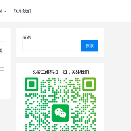
I
联系我们
搜索
搜索
科
人工
长按二维码扫一扫，关注我们