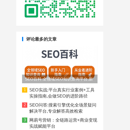
评论最多的文章
SEO百科:全领域SEO知识查询平台,新
手入门到从业者进阶指南
SEO实战:平台真实行业案例+工具
1
实操指南,会做SEO的进阶路径
SEO问答:搜索引擎优化全场景疑问
2
解决平台,专业解答高效检索
网易号营销：全链路运营+商业变现
3
实战赋能平台