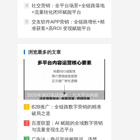
社交营销：全平台场景+全链路落地
4
+流量转化闭环赋能平台
交友软件APP营销：全链路增长+精
5
准获客+高ROI 变现赋能平台
浏览最多的文章
2025年SEO实战指南：六大平台内容
长度与结构规范
B2B推广：全链路数字营销的精准
1
破局之道
百度联盟：AI 赋能的全域数字营销
2
与流量变现生态平台
广告法：商品宣传极限词、违禁
3