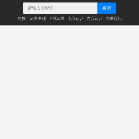
搜索
热搜:
流量变现
全域流量
电商运营
内容运营
流量转化