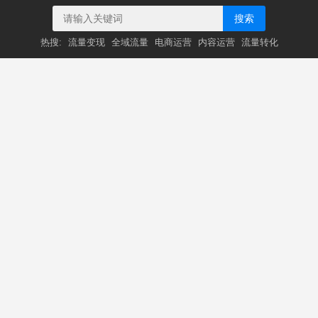
搜索
热搜:
流量变现
全域流量
电商运营
内容运营
流量转化