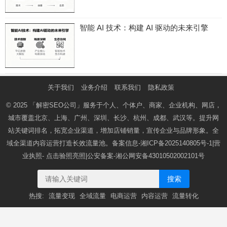
智能 AI 技术：构建 AI 驱动的未来引擎
关于我们
业务介绍
联系我们
隐私政策
© 2025
「解密SEO公司」
服务于个人、个体户、商家、企业机构、网店，
城市覆盖北京、上海、广州、深圳、长沙、杭州、成都、武汉等。提升网
站关键词排名，拓宽企业渠道，增加店铺销量，宣传企业与品牌形象。全
域全渠道内容运营打造长效流量池。备案信息-
湘ICP备2025140805号-1
|营
业执照-
点击验照亮照
|公安备案-
湘公网安备43010502002101号
搜索
热搜:
流量变现
全域流量
电商运营
内容运营
流量转化