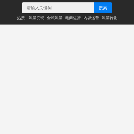
搜索
热搜:
流量变现
全域流量
电商运营
内容运营
流量转化