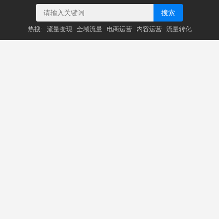
搜索
热搜:
流量变现
全域流量
电商运营
内容运营
流量转化