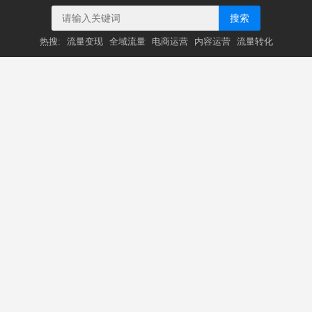
搜索
热搜:
流量变现
全域流量
电商运营
内容运营
流量转化