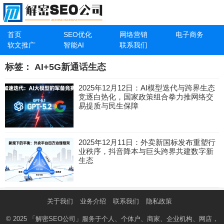
首页
SEO优化
网络营销
电子商务
软文推广
智能AI
联系我们
标签：
AI+5G新通话生态
2025年12月12日：AI模型迭代与跨界生态
竞逐白热化，国家政策组合拳力推网络交
易提质与民生保障
2025年12月11日：外卖新国标发布重塑行
业秩序，抖音降本与巨头跨界共建数字新
生态
关于我们
业务介绍
联系我们
隐私政策
© 2025
「解密SEO公司」
服务于个人、个体户、商家、企业机构、网店，