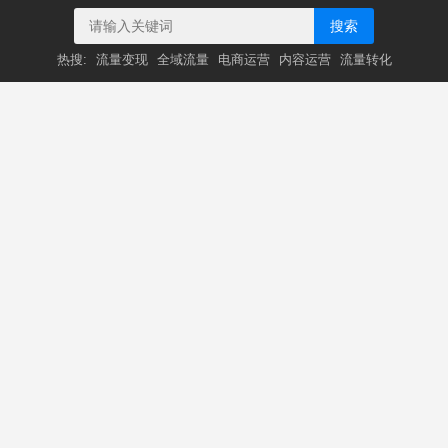
搜索
热搜:
流量变现
全域流量
电商运营
内容运营
流量转化