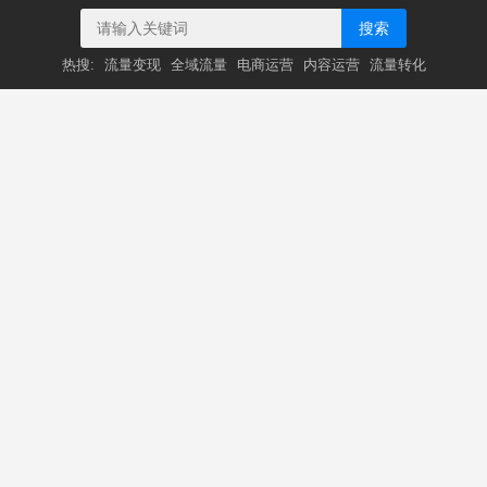
搜索
热搜:
流量变现
全域流量
电商运营
内容运营
流量转化