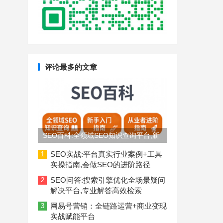
评论最多的文章
SEO百科:全领域SEO知识查询平台,新
手入门到从业者进阶指南
SEO实战:平台真实行业案例+工具
1
实操指南,会做SEO的进阶路径
SEO问答:搜索引擎优化全场景疑问
2
解决平台,专业解答高效检索
网易号营销：全链路运营+商业变现
3
实战赋能平台