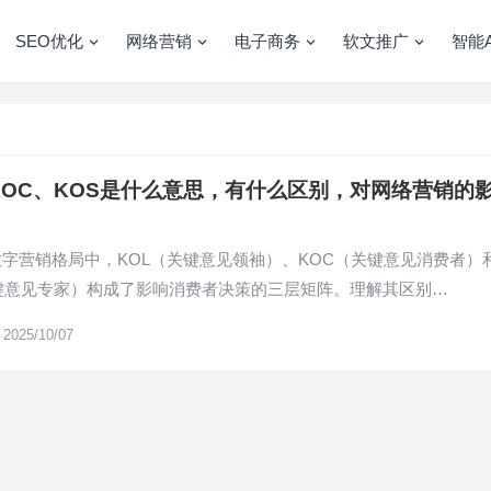
SEO优化
网络营销
电子商务
软文推广
智能A
KOC、KOS是什么意思，有什么区别，对网络营销的
字营销格局中，KOL（关键意见领袖）、KOC（关键意见消费者）
关键意见专家）构成了影响消费者决策的三层矩阵。理解其区别…
2025/10/07