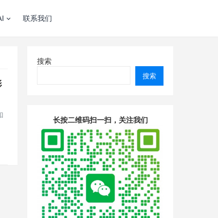
I
联系我们
搜索
搜索
影
和
长按二维码扫一扫，关注我们