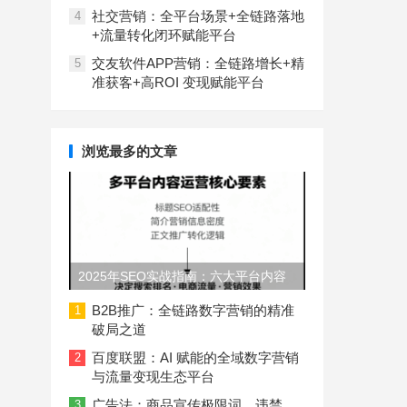
社交营销：全平台场景+全链路落地
4
+流量转化闭环赋能平台
交友软件APP营销：全链路增长+精
5
准获客+高ROI 变现赋能平台
浏览最多的文章
2025年SEO实战指南：六大平台内容
长度与结构规范
B2B推广：全链路数字营销的精准
1
破局之道
百度联盟：AI 赋能的全域数字营销
2
与流量变现生态平台
广告法：商品宣传极限词、违禁
3