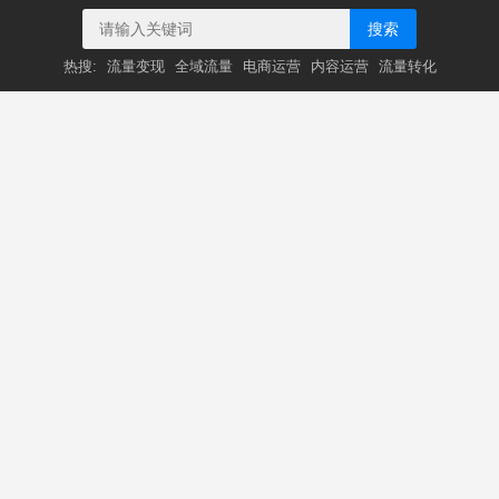
搜索
热搜:
流量变现
全域流量
电商运营
内容运营
流量转化