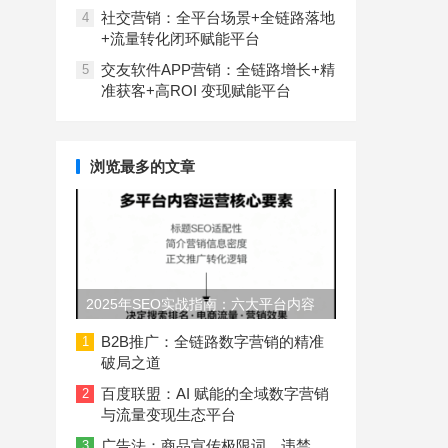
社交营销：全平台场景+全链路落地
4
+流量转化闭环赋能平台
交友软件APP营销：全链路增长+精
5
准获客+高ROI 变现赋能平台
浏览最多的文章
2025年SEO实战指南：六大平台内容
长度与结构规范
B2B推广：全链路数字营销的精准
1
破局之道
百度联盟：AI 赋能的全域数字营销
2
与流量变现生态平台
广告法：商品宣传极限词、违禁
3