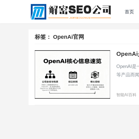
首页
标签：
OpenAi官网
Open
OpenA
等产品而闻
智能AI百科