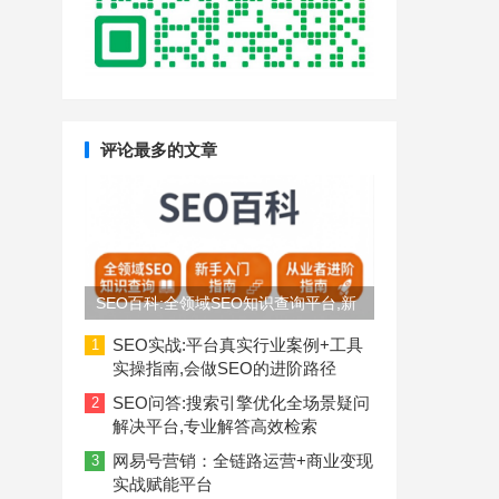
评论最多的文章
SEO百科:全领域SEO知识查询平台,新
手入门到从业者进阶指南
SEO实战:平台真实行业案例+工具
1
实操指南,会做SEO的进阶路径
SEO问答:搜索引擎优化全场景疑问
2
解决平台,专业解答高效检索
网易号营销：全链路运营+商业变现
3
实战赋能平台