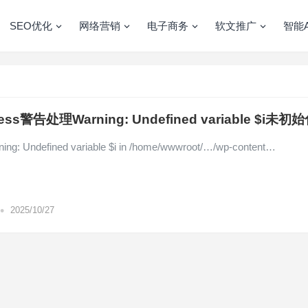
SEO优化
网络营销
电子商务
软文推广
智能A
ess警告处理Warning: Undefined variable $i未初
g: Undefined variable $i in /home/wwwroot/…/wp-content…
•
2025/10/27