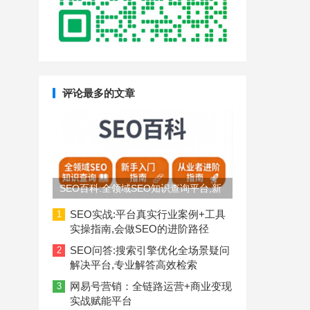
评论最多的文章
SEO百科:全领域SEO知识查询平台,新
手入门到从业者进阶指南
SEO实战:平台真实行业案例+工具
1
实操指南,会做SEO的进阶路径
SEO问答:搜索引擎优化全场景疑问
2
解决平台,专业解答高效检索
网易号营销：全链路运营+商业变现
3
实战赋能平台