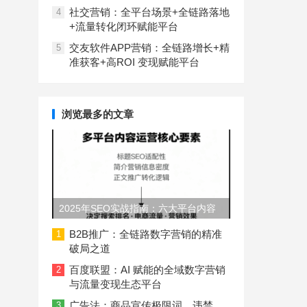
社交营销：全平台场景+全链路落地
4
+流量转化闭环赋能平台
交友软件APP营销：全链路增长+精
5
准获客+高ROI 变现赋能平台
浏览最多的文章
2025年SEO实战指南：六大平台内容
长度与结构规范
B2B推广：全链路数字营销的精准
1
破局之道
百度联盟：AI 赋能的全域数字营销
2
与流量变现生态平台
广告法：商品宣传极限词、违禁
3