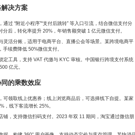
路解决方案
通过 “附近小程序”“支付后跳转” 等入口引流，结合微信支付分
分后，转化率提升 20%，年销售额突破 1 亿元微信支付。
与灵活分账，适用于电商平台、直播公会等场景。某跨境电商平
手续费降低 50%微信支付。
定工具，支持 VAT 代缴与 KYC 审核。中国银行跨境支付系统
500 亿元。
协同的乘数效应
，可领取线上优惠券；线上浏览商品后，可选择线下自提。某家
%，线下客流增长 25%。
铺，支持微信扫码支付。2023 年双 11 期间，淘宝通过微信朋
据，构建 360° 用户画像，支持动态定价与库存管理。某快消