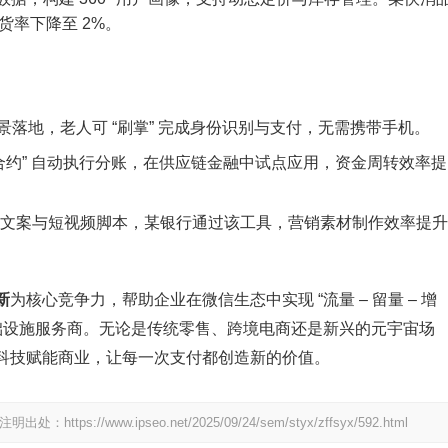
货率下降至 2%。
落地，老人可 “刷掌” 完成身份识别与支付，无需携带手机。
智能合约” 自动执行分账，在供应链金融中试点应用，资金周转效率提
文案与短视频脚本，某银行通过该工具，营销素材制作效率提升
新
为核心竞争力，帮助企业在微信生态中实现 “流量 – 留量 – 增
基础设施服务商。无论是传统零售、跨境电商还是新兴的元宇宙场
科技赋能商业，让每一次支付都创造新的价值。
/www.ipseo.net/2025/09/24/sem/styx/zffsyx/592.html