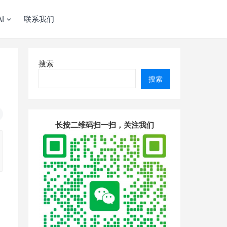
I
联系我们
搜索
搜索
长按二维码扫一扫，关注我们