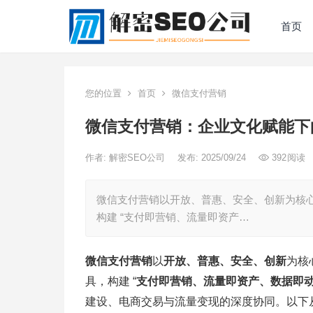
首页
您的位置
首页
微信支付营销
微信支付营销：企业文化赋能下
作者:
解密SEO公司
发布: 2025/09/24
392
阅读
微信支付营销以开放、普惠、安全、创新为核心价
构建 “支付即营销、流量即资产…
微信支付营销
以
开放、普惠、安全、创新
为核
具，构建 “
支付即营销、流量即资产、数据即
建设、电商交易与流量变现的深度协同。以下