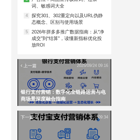
词、敏感词大全
探究301、302重定向以及URL伪静
4
态概念、区别与使用场景
2026年拼多多推广数据指南：从“净
5
成交”到“结算”，读懂新指标优化投
放ROI
上一篇
2025/09/24 09:16
银行支付营销：数字化全链路运营与电
商场景深度融合指南
下一篇
09:34