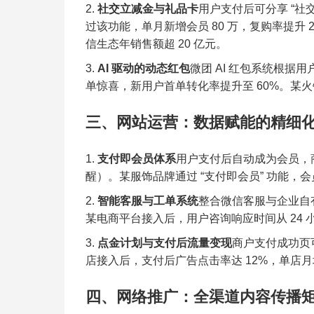
社交立减金与礼品卡
用户支付后可分享 “社
过该功能，单月新增会员 80 万，复购率提升 
信生态年销售额超 20 亿元。
AI 驱动的动态红包
微团 AI 红包系统根据
单惊喜，新用户首单转化率提升至 60%。某火
三、网站运营：数据赋能的精细
支付即会员体系
用户支付后自动成为会员，
醒）。某服饰品牌通过 “支付即会员” 功能，会
智能客服与工单系统
整合微信客服与企业自有 
某电商平台接入后，用户咨询响应时间从 24 小
点金计划与支付后流量变现
商户支付成功页
店接入后，支付后广告点击率达 12%，单店月均
四、网络推广：全渠道内容传播