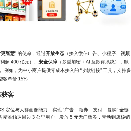
业更智慧
” 的使命，通过
开放生态
（接入微信广告、小程序、视频
超 400 亿元）、
安全保障
（多重加密 + AI 反欺诈系统），赋
升级。例如，为中小商户提供零成本接入的 “收款链接” 工具，支持多
客单价 15%。
准获客
S 定位与人群画像能力，实现 “广告 – 领券 – 支付 – 复购” 全链
准触达周边 3 公里用户，发放 5 元无门槛券，带动到店核销