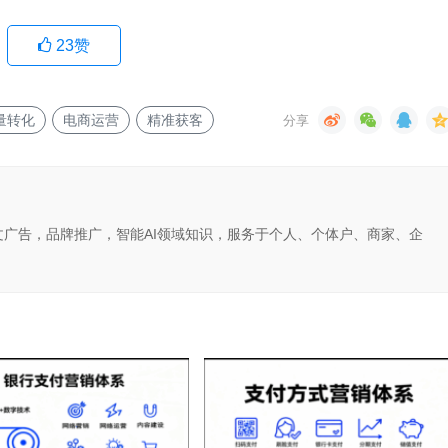
23
赞
量转化
电商运营
精准获客
文广告，品牌推广，智能AI领域知识，服务于个人、个体户、商家、企