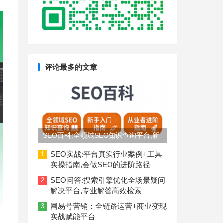
评论最多的文章
SEO百科:全领域SEO知识查询平台,新
手入门到从业者进阶指南
SEO实战:平台真实行业案例+工具
1
实操指南,会做SEO的进阶路径
SEO问答:搜索引擎优化全场景疑问
2
解决平台,专业解答高效检索
网易号营销：全链路运营+商业变现
3
实战赋能平台