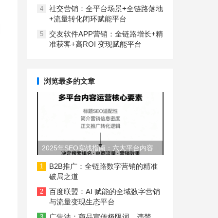
社交营销：全平台场景+全链路落地
4
+流量转化闭环赋能平台
交友软件APP营销：全链路增长+精
5
准获客+高ROI 变现赋能平台
浏览最多的文章
2025年SEO实战指南：六大平台内容
长度与结构规范
B2B推广：全链路数字营销的精准
1
破局之道
百度联盟：AI 赋能的全域数字营销
2
与流量变现生态平台
广告法：商品宣传极限词、违禁
3