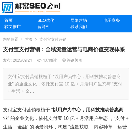
首页
SEO优化
网络营销
电子商务
软文推广
智能AI
联系我们
您的位置
首页
支付宝支付营销
支付宝支付营销：全域流量运营与电商价值变现体系
发布: 2025/09/24
407
阅读
评论关闭
支付宝支付营销根植于 “以用户为中心，用科技推动普惠商
业” 的企业文化，依托支付宝 10 亿 + 月活用户生态与 “支付
+ 生活 + 金…
支付宝支付营销根植于 “
以用户为中心，用科技推动普惠商
业
” 的企业文化，依托支付宝 10 亿 + 月活用户生态与 “支付 +
生活 + 金融” 的场景闭环，构建 “流量获取 – 内容种草 – 运营