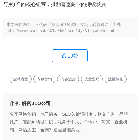
与用户” 的核心纽带，推动普惠商业的持续发展。
本文来自网络，不代表「解密SEO公司」立场，转载请注明出处：
https://www.ipseo.net/2025/09/24/sem/styx/zffsyx/596.html
19
赞
全域流量
内容营销
内容运营
流量变现
流量转化
作者:
解密SEO公司
分享网络营销，电子商务，SEO关键词排名，软文广告，品牌
推广，智能AI领域知识，服务于个人、个体户、商家、企业机
构、网店店主，全网打造流量池高地。