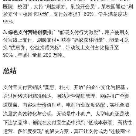
医院、校园”，支持 “刷脸领券、刷脸开会员”，某校园通过 “刷
脸支付 + 校园卡联动”，支付效率提升 60%，学生满意度达
95%。
绿色支付营销创新
推广 “低碳支付行为激励”，用户使用支
付宝线上支付、刷脸支付可获得 “蚂蚁森林能量”，能量可兑
换 “优惠券、公益捐赠资格”，带动线上支付占比提升至
90%，年减排量超 200 万吨。
总结
支付宝支付营销以 “普惠、科技、开放” 的企业文化为根基，
通过网络营销精准触达、网站运营精细管理、网络推广全渠
道覆盖、内容运营价值种草、电商行业深度适配，实现全域
流量的高效转化与变现。无论是中小商户、大型电商还是线
下连锁品牌，都能在支付宝生态中找到 “低成本获客、高粘性
运营、多维度变现” 的解决方案，真正让支付成为 “连接商业