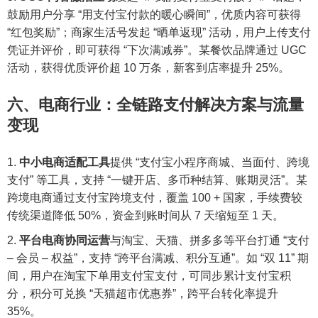
鼓励用户分享 “用支付宝付款的暖心瞬间”，优质内容可获得
“红包奖励”；商家生活号发起 “晒单返现” 活动，用户上传支付
凭证并评价，即可获得 “下次满减券”。某餐饮品牌通过 UGC
活动，获得优质评价超 10 万条，新客到店率提升 25%。
六、电商行业：全链路支付解决方案与流量
变现
中小电商适配工具
提供 “支付宝小程序商城、当面付、跨境
支付” 等工具，支持 “一键开店、多币种结算、账期灵活”。某
跨境电商通过支付宝跨境支付，覆盖 100 + 国家，手续费较
传统渠道降低 50%，资金到账时间从 7 天缩短至 1 天。
平台电商协同运营
与淘宝、天猫、拼多多等平台打通 “支付
– 会员 – 权益”，支持 “跨平台满减、积分互通”。如 “双 11” 期
间，用户在淘宝下单用支付宝支付，可同步累计支付宝积
分，积分可兑换 “天猫超市优惠券”，跨平台转化率提升
35%。