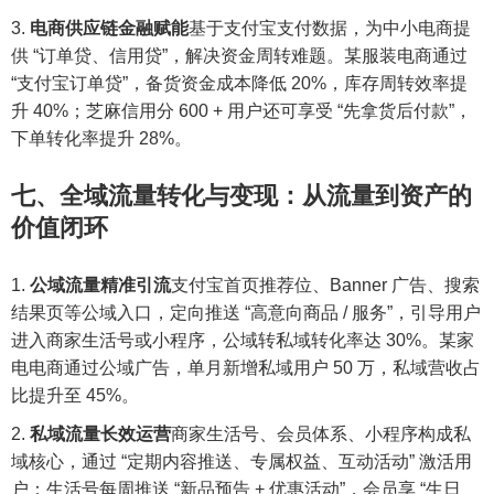
电商供应链金融赋能
基于支付宝支付数据，为中小电商提
供 “订单贷、信用贷”，解决资金周转难题。某服装电商通过
“支付宝订单贷”，备货资金成本降低 20%，库存周转效率提
升 40%；芝麻信用分 600 + 用户还可享受 “先拿货后付款”，
下单转化率提升 28%。
七、全域流量转化与变现：从流量到资产的
价值闭环
公域流量精准引流
支付宝首页推荐位、Banner 广告、搜索
结果页等公域入口，定向推送 “高意向商品 / 服务”，引导用户
进入商家生活号或小程序，公域转私域转化率达 30%。某家
电电商通过公域广告，单月新增私域用户 50 万，私域营收占
比提升至 45%。
私域流量长效运营
商家生活号、会员体系、小程序构成私
域核心，通过 “定期内容推送、专属权益、互动活动” 激活用
户：生活号每周推送 “新品预告 + 优惠活动”，会员享 “生日