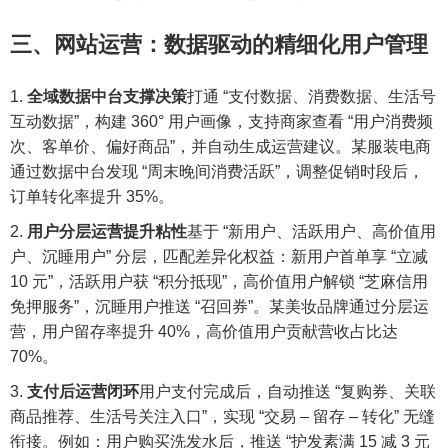
三、网站运营：数据驱动的精细化用户管理
全域数据中台支撑决策
打通 “支付数据、消费数据、生活号
互动数据”，构建 360° 用户画像，支持商家查看 “用户消费频
次、客单价、偏好商品”，并自动生成运营建议。某服装电商
通过数据中台发现 “周末晚间消费活跃”，调整促销时段后，
订单转化率提升 35%。
用户分层运营提升粘性
基于 “新用户、活跃用户、高价值用
户、沉睡用户” 分层，匹配差异化权益：新用户首单享 “立减
10 元”，活跃用户获 “积分抵现”，高价值用户解锁 “芝麻信用
免押服务”，沉睡用户推送 “召回券”。某美妆品牌通过分层运
营，用户留存率提升 40%，高价值用户贡献营收占比达
70%。
支付后运营闭环
用户支付完成后，自动推送 “复购券、关联
商品推荐、生活号关注入口”，实现 “交易 – 留存 – 转化” 无缝
衔接。例如：用户购买洗发水后，推送 “护发素满 15 减 3 元