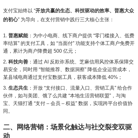
支付宝始终以 “
开放共赢的生态、科技驱动的效率、普惠大众
的初心
” 为导向，在支付营销中践行三大核心主张：
普惠赋能
：为中小电商、线下商户提供 “零门槛接入、低费
率结算” 的支付工具，如 “当面付” 功能支持个体工商户免费开
通，累计为商户降费超 500 亿元；
科技向善
：通过 AI 反欺诈系统、芝麻信用风控体系保障交
易安全，同时用 “智能推荐、数据洞察” 降低企业运营成本，
某县域电商通过支付宝数据工具，获客成本降低 40%；
生态共生
：开放 “支付接口、流量入口、营销工具” 给合作
伙伴，如与美团、饿了么共建 “本地生活营销联盟”，与淘
宝、天猫打通 “支付 – 会员 – 权益” 数据，实现跨平台价值协
同。
二、网络营销：场景化触达与社交裂变双驱
动