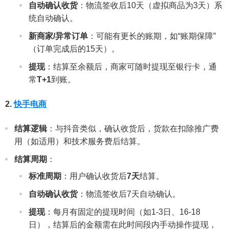
自动确认收货
：物流签收后10天（虚拟商品为3天）系
统自动确认。
新商家/异常订单
：可能有更长的账期，如“账期保障”
（订单完成后的15天）。
提现
：结算至余额后，商家可随时提现至银行卡，通
常
T+1
到账。
2.
快手电商
结算逻辑
：与抖音类似，确认收货后，货款在扣除推广费
用（如适用）和技术服务费后结算。
结算周期
：
标准周期
：用户确认收货后
7天
结算。
自动确认收货
：物流签收后7天自动确认。
提现
：每月有固定的提现时间（如1-3日、16-18
日），结算后的金额需在此时间段内手动操作提现，