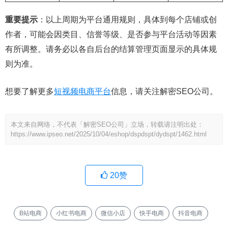
重要提示
：以上周期为平台通用规则，具体到每个店铺或创
作者，可能会因类目、信誉等级、是否参与平台活动等因素
有所调整。请务必以各自后台的结算管理页面显示的具体规
则为准。
想要了解更多
短视频电商平台
信息，请关注解密SEO公司。
本文来自网络，不代表「解密SEO公司」立场，转载请注明出处：
https://www.ipseo.net/2025/10/04/eshop/dspdspt/dydspt/1462.html
20
赞
B站电商
小红书电商
微信小店
快手电商
抖音电商