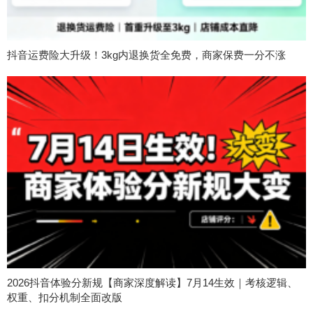
抖音运费险大升级！3kg内退换货全免费，商家保费一分不涨
2026抖音体验分新规【商家深度解读】7月14生效｜考核逻辑、
权重、扣分机制全面改版