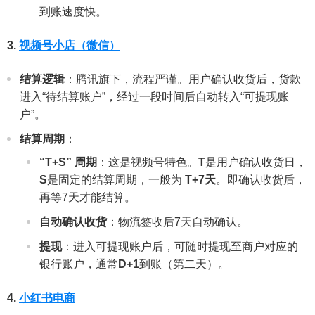
到账速度快。
3.
视频号小店（微信）
结算逻辑
：腾讯旗下，流程严谨。用户确认收货后，货款
进入“待结算账户”，经过一段时间后自动转入“可提现账
户”。
结算周期
：
“T+S” 周期
：这是视频号特色。
T
是用户确认收货日，
S
是固定的结算周期，一般为
T+7天
。即确认收货后，
再等7天才能结算。
自动确认收货
：物流签收后7天自动确认。
提现
：进入可提现账户后，可随时提现至商户对应的
银行账户，通常
D+1
到账（第二天）。
4.
小红书电商