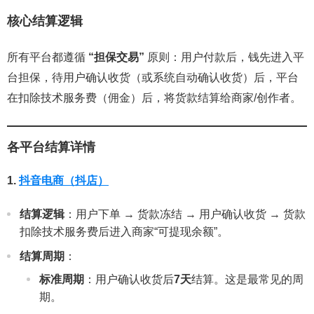
核心结算逻辑
所有平台都遵循
“担保交易”
原则：用户付款后，钱先进入平
台担保，待用户确认收货（或系统自动确认收货）后，平台
在扣除技术服务费（佣金）后，将货款结算给商家/创作者。
各平台结算详情
1.
抖音电商（抖店）
结算逻辑
：用户下单 → 货款冻结 → 用户确认收货 → 货款
扣除技术服务费后进入商家“可提现余额”。
结算周期
：
标准周期
：用户确认收货后
7天
结算。这是最常见的周
期。