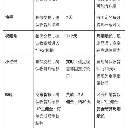
可能有账期
快手
担保交易，确
7天
有固定的每月
认收货后结算
提现开放时间
视频号
担保交易，确
T+7天
周期最长
，规
认收货后进入
则严谨，资金
“T+S”周期
在腾讯体系内
小红书
担保交易，确
实时
（但提现
自动确认收货
认收货后结算
需等固定打款
快（10天），
日）
提现为定期批
量处理
B站
商家货款
：确
货款：7天
区分店铺货款
认收货后结算
佣金：约30天
与UP主佣金，
UP主佣金
：订
佣金结算周期
单完成后审核
最长
结算