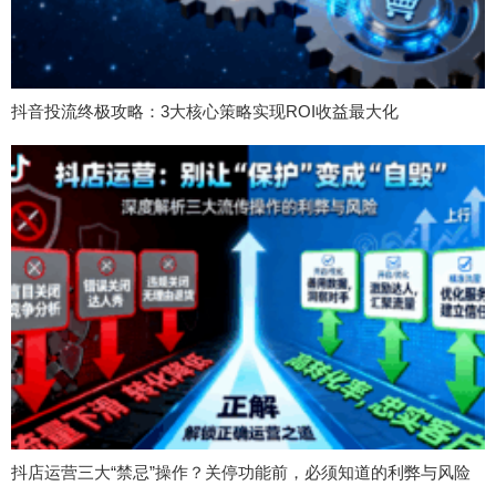
抖音投流终极攻略：3大核心策略实现ROI收益最大化
抖店运营三大“禁忌”操作？关停功能前，必须知道的利弊与风险