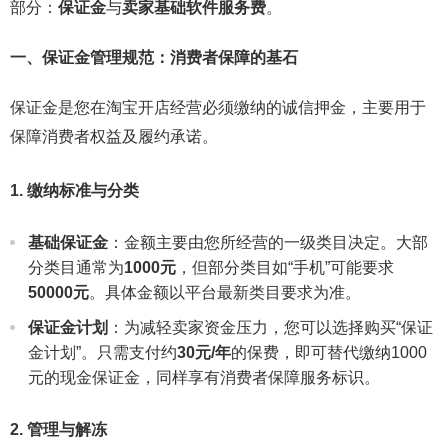
部分：
保证金
与
卖家基础软件服务费
。
一、保证金管理规范：消费者保障的基石
保证金是您在淘宝开店经营必须缴纳的诚信押金，主要用于
保障消费者权益及履约承诺。
1. 缴纳标准与分类
基础保证金
：金额主要由您所经营的一级类目决定。大部
分类目通常为
1000元
，但部分类目如“手机”可能要求
50000元
。具体金额以平台最新类目要求为准。
保证金计划
：为减轻卖家资金压力，您可以选择购买“保证
金计划”。只需支付约
30元/年
的保费，即可替代缴纳1000
元的现金保证金，同样享有消费者保障服务标识。
2. 管理与解冻