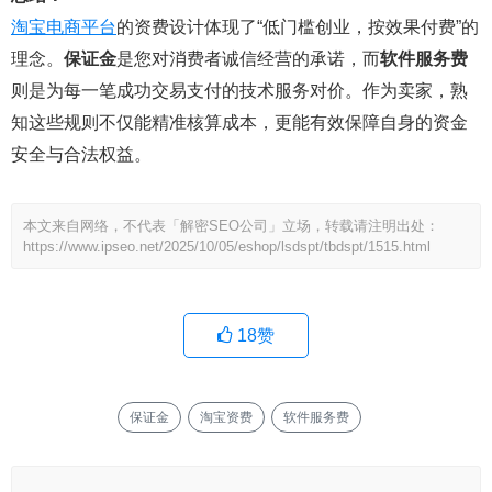
淘宝电商平台
的资费设计体现了“低门槛创业，按效果付费”的
理念。
保证金
是您对消费者诚信经营的承诺，而
软件服务费
则是为每一笔成功交易支付的技术服务对价。作为卖家，熟
知这些规则不仅能精准核算成本，更能有效保障自身的资金
安全与合法权益。
本文来自网络，不代表「解密SEO公司」立场，转载请注明出处：
https://www.ipseo.net/2025/10/05/eshop/lsdspt/tbdspt/1515.html
18
赞
保证金
淘宝资费
软件服务费