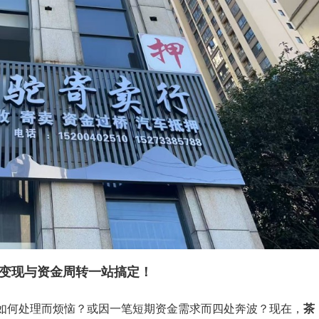
变现与资金周转一站搞定！
如何处理而烦恼？或因一笔短期资金需求而四处奔波？现在，
茶