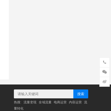
搜索
热搜:
流量变现
全域流量
电商运营
内容运营
流
量转化