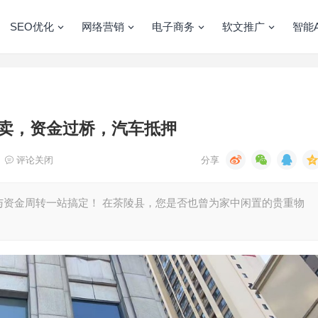
SEO优化
网络营销
电子商务
软文推广
智能A
卖，资金过桥，汽车抵押
评论关闭
与资金周转一站搞定！ 在茶陵县，您是否也曾为家中闲置的贵重物