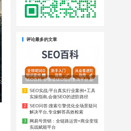
评论最多的文章
SEO百科:全领域SEO知识查询平台,新
手入门到从业者进阶指南
SEO实战:平台真实行业案例+工具
1
实操指南,会做SEO的进阶路径
SEO问答:搜索引擎优化全场景疑问
2
解决平台,专业解答高效检索
网易号营销：全链路运营+商业变现
3
实战赋能平台