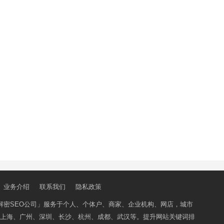
业务介绍
联系我们
隐私政策
解密SEO公司」
服务于个人、个体户、商家、企业机构、网店，城市
上海、广州、深圳、长沙、杭州、成都、武汉等。提升网站关键词排