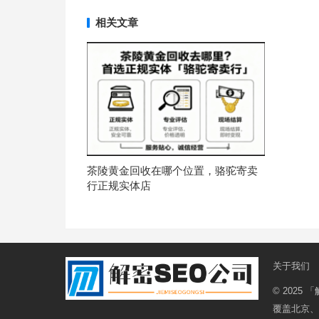
相关文章
茶陵黄金回收在哪个位置，骆驼寄卖
行正规实体店
关于我们
© 2025
「
覆盖北京、