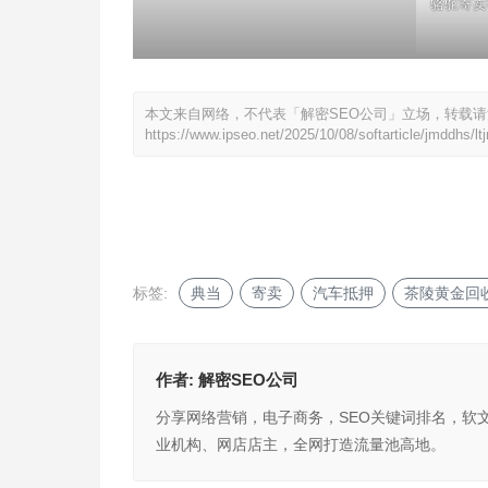
骆驼寄卖
本文来自网络，不代表「解密SEO公司」立场，转载
https://www.ipseo.net/2025/10/08/softarticle/jmddhs/l
标签:
典当
寄卖
汽车抵押
茶陵黄金回
作者:
解密SEO公司
分享网络营销，电子商务，SEO关键词排名，软
业机构、网店店主，全网打造流量池高地。