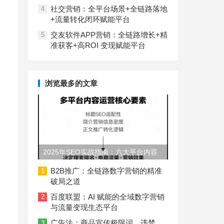
社交营销：全平台场景+全链路落地
4
+流量转化闭环赋能平台
交友软件APP营销：全链路增长+精
5
准获客+高ROI 变现赋能平台
浏览最多的文章
2025年SEO实战指南：六大平台内容
长度与结构规范
B2B推广：全链路数字营销的精准
1
破局之道
百度联盟：AI 赋能的全域数字营销
2
与流量变现生态平台
广告法：商品宣传极限词、违禁
3