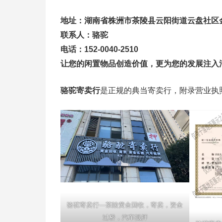
地址：湖南省株洲市茶陵县云阳街道云盘社区金
联系人：骆驼
电话：152-0040-2510
让您的闲置物品创造价值，更为您的发展注入
骆驼寄卖行
是正规的典当寄卖行，附录营业执
骆驼寄卖行—茶陵黄金回收，寄卖，资金
过桥，汽车抵押