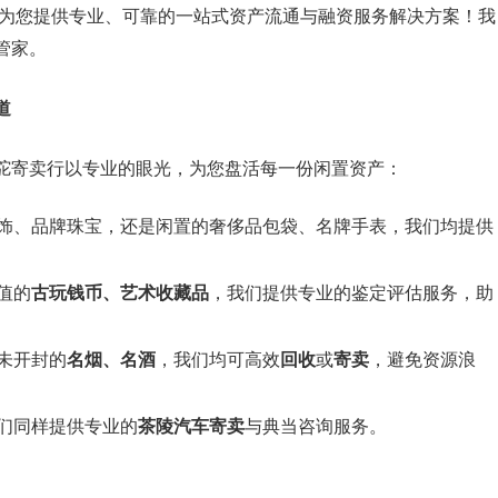
为您提供专业、可靠的一站式资产流通与融资服务解决方案！我
管家。
道
驼寄卖行以专业的眼光，为您盘活每一份闲置资产：
饰、品牌珠宝，还是闲置的奢侈品包袋、名牌手表，我们均提供
值的
古玩钱币、艺术收藏品
，我们提供专业的鉴定评估服务，助
未开封的
名烟、名酒
，我们均可高效
回收
或
寄卖
，避免资源浪
们同样提供专业的
茶陵汽车寄卖
与典当咨询服务。