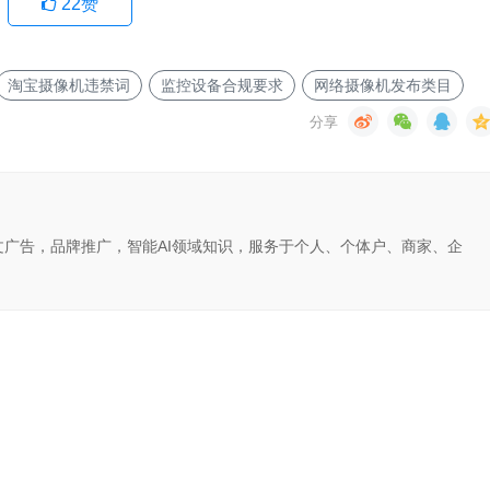
22
赞
淘宝摄像机违禁词
监控设备合规要求
网络摄像机发布类目
文广告，品牌推广，智能AI领域知识，服务于个人、个体户、商家、企