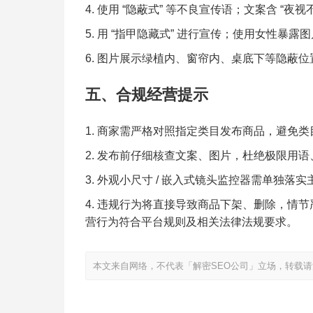
使用 “隐蔽式” 等不良宣传语；文案含 “夜
用 “指甲隐藏式” 进行宣传；使用女性暴
图片展示绿植内、窗帘内、桌底下等隐蔽位
五、合规经营提示
商家需严格对照指定类目发布商品，避免类
发布前仔细核查文案、图片，杜绝极限用语
外观小尺寸 / 嵌入式镜头监控器需单独落
违规行为将直接导致商品下架、删除，情节
营行为符合平台规则及相关法律法规要求。
本文来自网络，不代表「解密SEO公司」立场，转载请注明出处：https://