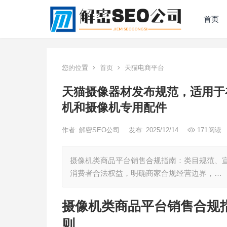
首页
您的位置
首页
天猫电商平台
天猫摄像器材发布规范，适用于
机和摄像机专用配件
作者:
解密SEO公司
发布: 2025/12/14
171
阅读
摄像机类商品平台销售合规指南：类目规范、
消费者合法权益，明确商家合规经营边界，…
摄像机类商品平台销售合规
则