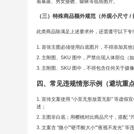
着暴露、男女接吻、暧昧等低俗图片。
（三）特殊商品额外规范（外观小尺寸 /
此类商品除满足上述要求外，还需遵守以下专
首张主图必须使用白底图片，不得添加其他
主附图、SKU 图中，严禁出现人体部位（
主附图、SKU 图中，不得包含任何关于摄
四、常见违规情形示例（避坑重
宣传文案使用 “小至无形放置无影” 等虚假
述；
主图非白底；用樱桃对比商品尺寸，搭配 “
文案含 “微小”“硬币般大小”“夜视不发光” 