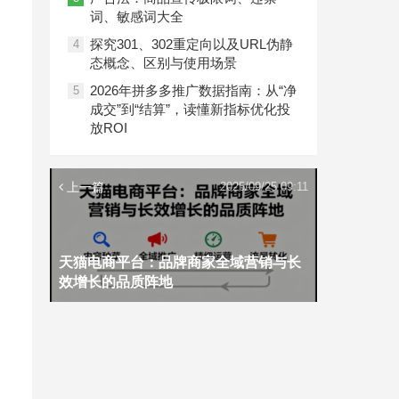
词、敏感词大全
探究301、302重定向以及URL伪静
4
态概念、区别与使用场景
2026年拼多多推广数据指南：从“净
5
成交”到“结算”，读懂新指标优化投
放ROI
上一篇
2025/09/25 09:11
天猫电商平台：品牌商家全域营销与长
效增长的品质阵地