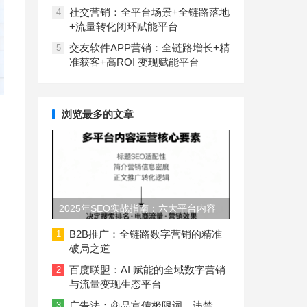
社交营销：全平台场景+全链路落地
4
+流量转化闭环赋能平台
交友软件APP营销：全链路增长+精
5
准获客+高ROI 变现赋能平台
浏览最多的文章
2025年SEO实战指南：六大平台内容
长度与结构规范
B2B推广：全链路数字营销的精准
1
破局之道
百度联盟：AI 赋能的全域数字营销
2
与流量变现生态平台
广告法：商品宣传极限词、违禁
3