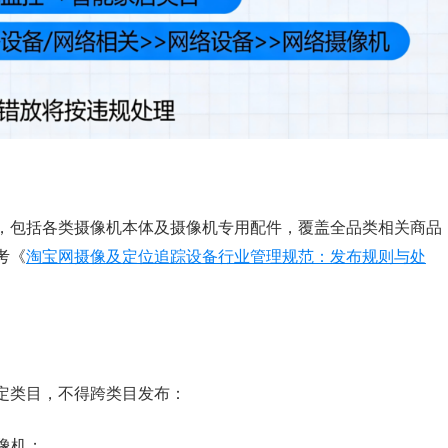
，包括各类摄像机本体及摄像机专用配件，覆盖全品类相关商品
考《
淘宝网摄像及定位追踪设备行业管理规范：发布规则与处
定类目，不得跨类目发布：
摄像机；