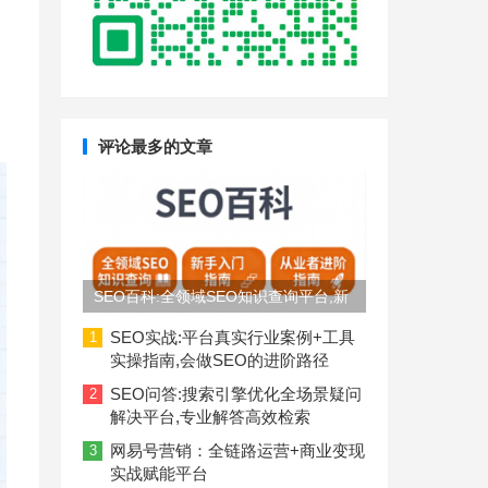
评论最多的文章
SEO百科:全领域SEO知识查询平台,新
手入门到从业者进阶指南
SEO实战:平台真实行业案例+工具
1
实操指南,会做SEO的进阶路径
SEO问答:搜索引擎优化全场景疑问
2
解决平台,专业解答高效检索
网易号营销：全链路运营+商业变现
3
实战赋能平台