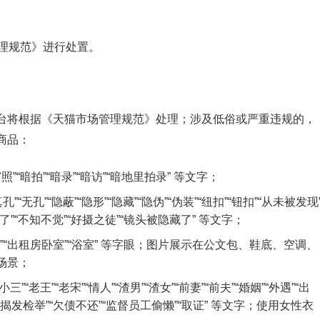
理规范》进行处置。
台将根据《天猫市场管理规范》处理；涉及低俗或严重违规的，
商品：
照”“暗拍”“暗录”“暗访”“暗地里拍录” 等文字；
”“无孔”“隐蔽”“隐形”“隐藏”“隐伪”“伪装”“纽扣”“钮扣”“从未被发现
哪了”“不知不觉”“好摄之徒”“镜头被隐藏了” 等文字；
所”“出租房卧室”“浴室” 等字眼；图片展示在公文包、鞋底、空调、
场景；
三”“老王”“老宋”“情人”“渣男”“渣女”“前妻”“前夫”“婚姻”“外遇”“出
受贿”“揭发检举”“欠债不还”“监督员工偷懒”“取证” 等文字；使用女性衣