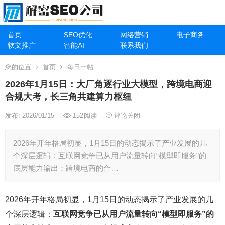
首页
SEO优化
网络营销
电子商务
软文推广
智能AI
联系我们
您的位置
首页
每日一帖
2026年1月15日：大厂角逐行业大模型，跨境电商迎
合规大考，长三角共建算力枢纽
发布: 2026/01/15
152
阅读
评论关闭
2026年开年格局初显，1月15日的动态揭示了产业发展的几
个深层逻辑：互联网竞争已从用户流量转向“模型即服务”的
底层能力输出；跨境电商的合…
2026年开年格局初显，1月15日的动态揭示了产业发展的几
个深层逻辑：
互联网竞争已从用户流量转向“模型即服务”的