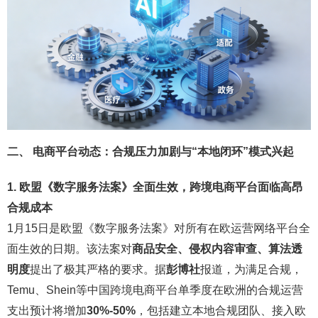
二、 电商平台动态：合规压力加剧与“本地闭环”模式兴起
1. 欧盟《数字服务法案》全面生效，跨境电商平台面临高昂
合规成本
1月15日是欧盟《数字服务法案》对所有在欧运营网络平台全
面生效的日期。该法案对
商品安全、侵权内容审查、算法透
明度
提出了极其严格的要求。据
彭博社
报道，为满足合规，
Temu、Shein等中国跨境电商平台单季度在欧洲的合规运营
支出预计将增加
30%-50%
，包括建立本地合规团队、接入欧