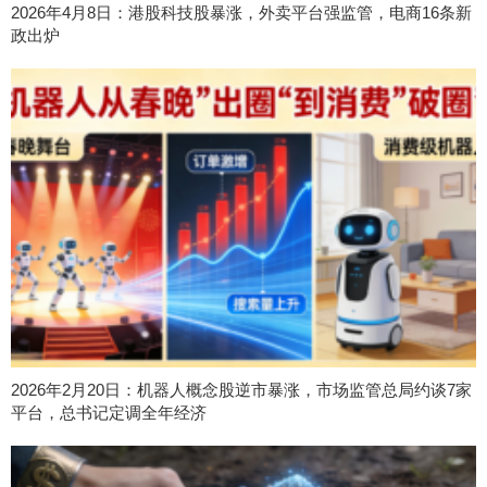
2026年4月8日：港股科技股暴涨，外卖平台强监管，电商16条新
政出炉
2026年2月20日：机器人概念股逆市暴涨，市场监管总局约谈7家
平台，总书记定调全年经济