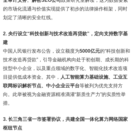
全审计义务
。
解密SEO公司
政策研究室解读，这为数据要素
的市场化流通与价值实现提供了初步的法律操作框架，同时
划定了清晰的安全红线。
2. 央行设立“科技创新与技术改造再贷款”，定向支持数字基
建
中国人民银行发布公告，设立额度为
5000亿元
的“科技创新和
技术改造再贷款”，引导金融机构向处于初创期、成长期的科
技型中小企业，以及重点领域的数字化、智能化技术改造项
目提供低成本资金。其中，
人工智能算力基础设施、工业互
联网标识解析节点、中小企业云平台
等被列为优先支持方
向。此举被视为金融资源精准滴灌“新质生产力”的实质性举
措。
3. 长三角三省一市签署协议，共建全国一体化算力网络国家
枢纽节点