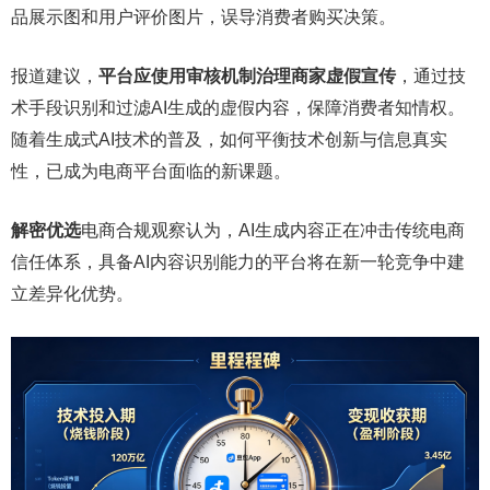
品展示图和用户评价图片，误导消费者购买决策。
报道建议，
平台应使用审核机制治理商家虚假宣传
，通过技
术手段识别和过滤AI生成的虚假内容，保障消费者知情权。
随着生成式AI技术的普及，如何平衡技术创新与信息真实
性，已成为电商平台面临的新课题。
解密优选
电商合规观察认为，AI生成内容正在冲击传统电商
信任体系，具备AI内容识别能力的平台将在新一轮竞争中建
立差异化优势。