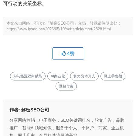
可行动的决策坐标。
本文来自网络，不代表「解密SEO公司」立场，转载请注明出处：
https://www.ipseo.net/2026/05/10/softarticle/mryt/2828.html
4
赞
AI与能源双向赋能
AI商业化
算力资本开支
网上零售额
豆包付费
作者:
解密SEO公司
分享网络营销，电子商务，SEO关键词排名，软文广告，品牌
推广，智能AI领域知识，服务于个人、个体户、商家、企业机
构、网店店主，全网打造流量池高地。