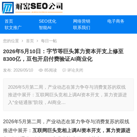
首页
SEO优化
网络营销
电子商务
软文推广
智能AI
联系我们
您的位置
首页
每日一帖
2026年5月10日：字节等巨头算力资本开支上修至
8300亿，豆包开启付费验证AI商业化
发布: 2026/05/10
85
阅读
评论关闭
2026年5月第二周，产业动态在算力争夺与消费复苏的双线
推进中展开：互联网巨头竞相上调AI资本开支，算力资源进
入“全链通胀”阶段，AI商业…
2026年5月第二周，产业动态在算力争夺与消费复苏的双线
推进中展开：
互联网巨头竞相上调AI资本开支，算力资源进