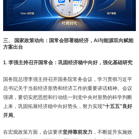
三、 国家政策动向：国常会部署稳经济，AI与能源双向赋能
方案出台
1. 李强主持召开国常会：巩固经济稳中向好，强化基础研究
国务院总理李强主持召开国务院常务会议，学习贯彻习近平
总书记关于当前经济形势和经济工作的重要讲话精神。会议
强调，要切实把思想和行动统一到党中央对形势的科学判断
上来，巩固拓展经济稳中向好势头，努力实现
“十五五”良好
开局
。
在宏观政策方面，会议要求
坚持靠前发力
，不断提升实施效