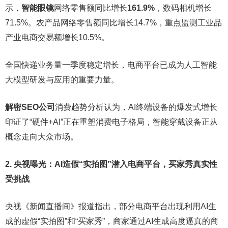
示，
智能眼镜
网络零售额同比增长
161.9%
，数码相机增长
71.5%。农产品网络零售额同比增长14.7%，重点监测工业品
产业电商交易额增长10.5%。
全国快递业务量一季度稳定增长，电商平台已成为人工智能
大模型研发与应用的重要力量。
解密SEO公司
消费趋势分析认为，AI终端设备的爆发式增长
印证了“硬件+AI”正在重塑消费电子格局，智能穿戴设备正从
概念走向大众市场。
2. 央视曝光：AI造假“实拍图”潜入电商平台，买家秀真实性
受挑战
央视《新闻直播间》报道指出，部分电商平台出现利用AI生
成的虚假“实拍图”和“买家秀”，商家通过AI生成高度逼真的商