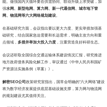
能。做强国内大循环要在供需协同、联动升级上求突破，加
强
水网、新型电网、算力网、新一代通信网、城市地下管
网、物流网等六大网络规划建设
。
在基础研究方面，会议指出要以更大力度、更实举措加强基
础研究，结合国家急迫需要和长远需求，明确主攻方向和重
点领域，
多措并举加大投入力度
，注重营造良好科研生态。
会议还听取全国综合交通运输体系建设情况汇报，研究推进
地方政府债务风险化解工作，审议通过《中华人民共和国矿
产资源法实施条例（草案）》。
解密SEO公司
政策研究室指出，国常会明确的“六大网络”建设
将为数字经济发展提供底层基础设施支撑，算力网与物流网
的规划建设尤其值得关注。