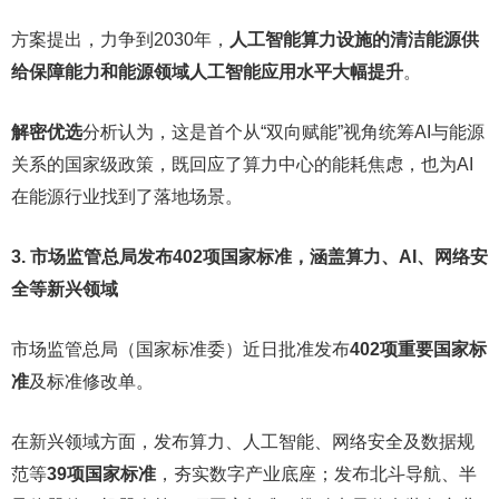
方案提出，力争到2030年，
人工智能算力设施的清洁能源供
给保障能力和能源领域人工智能应用水平大幅提升
。
解密优选
分析认为，这是首个从“双向赋能”视角统筹AI与能源
关系的国家级政策，既回应了算力中心的能耗焦虑，也为AI
在能源行业找到了落地场景。
3. 市场监管总局发布402项国家标准，涵盖算力、AI、网络安
全等新兴领域
市场监管总局（国家标准委）近日批准发布
402项重要国家标
准
及标准修改单。
在新兴领域方面，发布算力、人工智能、网络安全及数据规
范等
39项国家标准
，夯实数字产业底座；发布北斗导航、半