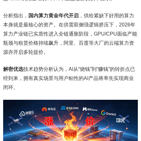
分析指出，
国内算力黄金年代开启
，供给紧缺下好用的算力
本身就是最核心的资产。在供需双侧强逻辑挤压下，2026年
算力产业链已实质性进入全链通胀阶段，GPU/CPU面临产能
瓶颈与租赁价格持续飙升，阿里、百度等大厂的云端算力资
源亦开启多轮提价。
解密优选
技术趋势分析认为，AI从“烧钱”到“赚钱”的转折点已
经到来，拥有真实场景与用户粘性的AI产品将率先实现商业
闭环。