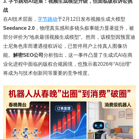
3. 字节跳动AI进展：视频生成模型升级，但面临版权诉讼挑
战
在AI技术层面，
字节跳动
于2月12日发布视频生成大模型
Seedance 2.0
，物理真实感和多镜头叙事能力显著提升，被
部分评价为“地表最强视频生成模型”。然而，该模型因预置迪
士尼角色库而遭遇侵权诉讼，已暂停用户上传真人图像功
能。
解密SEO公司
分析指出，这一事件凸显了生成式AI在商
业化进程中面临的版权合规困境，也预示着2026年“AI治理”
将成为与技术创新同等重要的竞争维度。