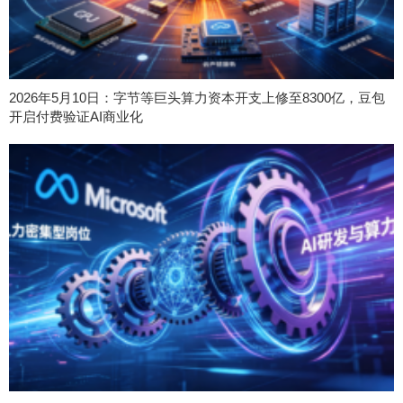
2026年5月10日：字节等巨头算力资本开支上修至8300亿，豆包
开启付费验证AI商业化