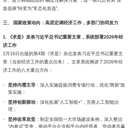
求、提升购物品质的“确定性解决方案”，这一模式正在从“应
急选择”转变为“常态化首选”。
三、 国家政策动向：高层定调经济工作，多部门协同发力
1. 《求是》发表习近平总书记重要文章，系统部署2026年经
济工作
2月16日出版的第4期《求是》杂志发表习近平总书记重要文
章《当前经济工作的重点任务》。文章系统阐述了2026年经
济工作的八大重点方向：
坚持内需主导
：深入实施提振消费专项行动，优化“两新”政
策实施；
坚持创新驱动
：深化拓展“人工智能+”，完善人工智能治
理；
坚持改革攻坚
：制定全国统一大市场建设条例，深入整治
“内卷式”竞争，推动平台企业和平台内经营者、劳动者共赢