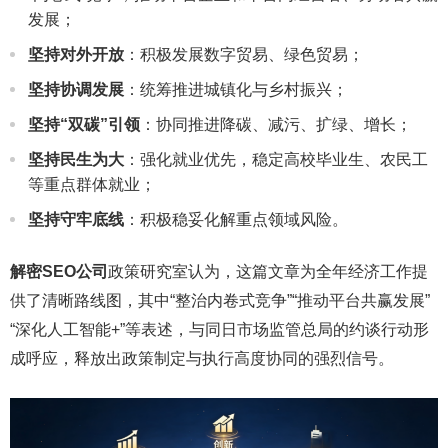
发展；
坚持对外开放
：积极发展数字贸易、绿色贸易；
坚持协调发展
：统筹推进城镇化与乡村振兴；
坚持“双碳”引领
：协同推进降碳、减污、扩绿、增长；
坚持民生为大
：强化就业优先，稳定高校毕业生、农民工
等重点群体就业；
坚持守牢底线
：积极稳妥化解重点领域风险。
解密SEO公司
政策研究室认为，这篇文章为全年经济工作提
供了清晰路线图，其中“整治内卷式竞争”“推动平台共赢发展”
“深化人工智能+”等表述，与同日市场监管总局的约谈行动形
成呼应，释放出政策制定与执行高度协同的强烈信号。