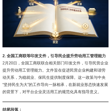
2. 全国工商联等印发文件，引导民企提升劳动用工管理能力
2月20日，全国工商联联合相关部门印发文件，引导民营企业
提升劳动用工管理能力。文件旨在促进民营企业构建和谐劳
动关系，为稳就业、保民生提供制度保障。这一政策与中央
“坚持民生为大”的工作导向一脉相承，在新就业形态快速发展
的背景下，对平台企业灵活用工的规范化具有指导意义。
结尾段落：