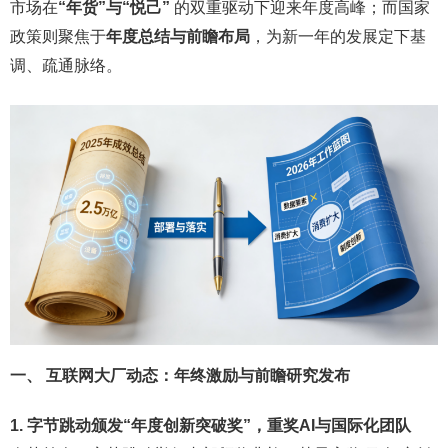
市场在
“年货”与“悦己”
的双重驱动下迎来年度高峰；而国家
政策则聚焦于
年度总结与前瞻布局
，为新一年的发展定下基
调、疏通脉络。
一、 互联网大厂动态：年终激励与前瞻研究发布
1. 字节跳动颁发“年度创新突破奖”，重奖AI与国际化团队