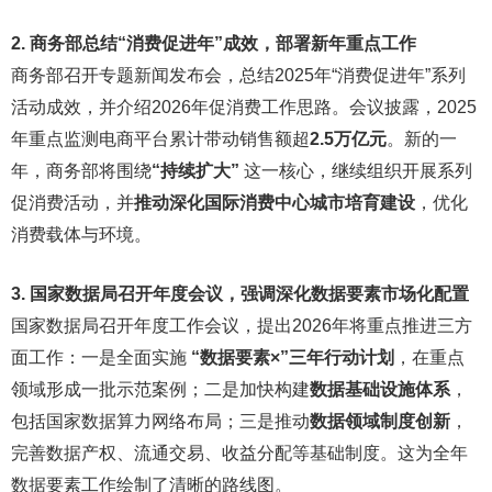
2. 商务部总结“消费促进年”成效，部署新年重点工作
商务部召开专题新闻发布会，总结2025年“消费促进年”系列
活动成效，并介绍2026年促消费工作思路。会议披露，2025
年重点监测电商平台累计带动销售额超
2.5万亿元
。新的一
年，商务部将围绕
“持续扩大”
这一核心，继续组织开展系列
促消费活动，并
推动深化国际消费中心城市培育建设
，优化
消费载体与环境。
3. 国家数据局召开年度会议，强调深化数据要素市场化配置
国家数据局召开年度工作会议，提出2026年将重点推进三方
面工作：一是全面实施
“数据要素×”三年行动计划
，在重点
领域形成一批示范案例；二是加快构建
数据基础设施体系
，
包括国家数据算力网络布局；三是推动
数据领域制度创新
，
完善数据产权、流通交易、收益分配等基础制度。这为全年
数据要素工作绘制了清晰的路线图。