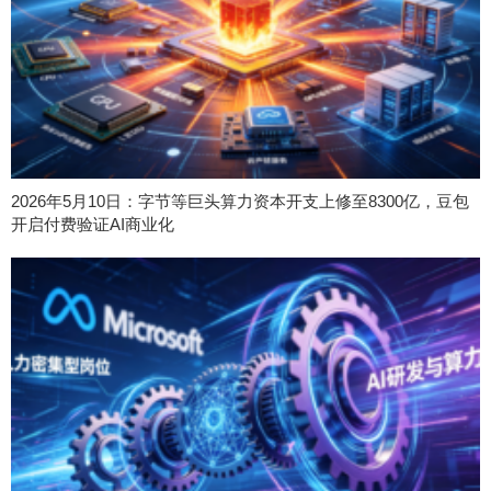
2026年5月10日：字节等巨头算力资本开支上修至8300亿，豆包
开启付费验证AI商业化