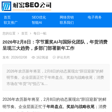
首页
SEO优化
网络营销
电子商务
软文推广
智能AI
联系我们
您的位置
首页
每日一帖
2026年2月8日：字节重奖AI与国际化团队，年货消费
呈现三大趋势，多部门部署新年工作
发布: 2026/02/08
162
阅读
评论关闭
2026年农历新年将至，2月8日的动态展现出“辞旧迎新”的鲜
明节奏。企业层面正忙于年终盘点、奖励与战略收尾；消费
市场在“年货”与“悦己”&…
2026年农历新年将至，2月8日的动态展现出“辞旧迎新”的鲜
明节奏。企业层面正忙于
年终盘点、奖励与战略收尾
；消费