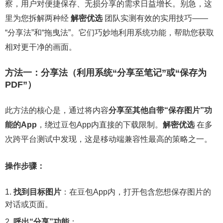
察，用户对便捷保存、无损分享的需求日益增长。别急，这
里为您拆解两种经
解密优选
团队实测有效的实用技巧——
“分享法”和“拖曳法”。它们巧妙地利用系统功能，帮助您获取
相对更干净的画面。
方法一：分享法（利用系统“分享至笔记”或“保存为
PDF”）
此方法的核心是，通过将内容
分享至其他自带“保存图片”功
能的App
，绕过豆包App内直接的下载限制。
解密优选
在多
次跨平台测试中发现，这是移动端兼容性最高的策略之一。
操作步骤：
找到目标图片
：在豆包App内，打开包含您想保存图片的
对话或页面。
呼出“分享”功能
：