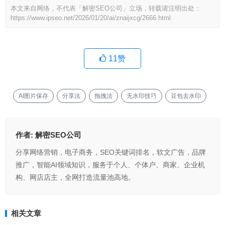
本文来自网络，不代表「解密SEO公司」立场，转载请注明出处：
https://www.ipseo.net/2026/01/20/ai/znaijxcg/2666.html
11
赞
AI图片保存
分享法
拖拽法
无水印技巧
豆包去水印
作者:
解密SEO公司
分享网络营销，电子商务，SEO关键词排名，软文广告，品牌
推广，智能AI领域知识，服务于个人、个体户、商家、企业机
构、网店店主，全网打造流量池高地。
相关文章