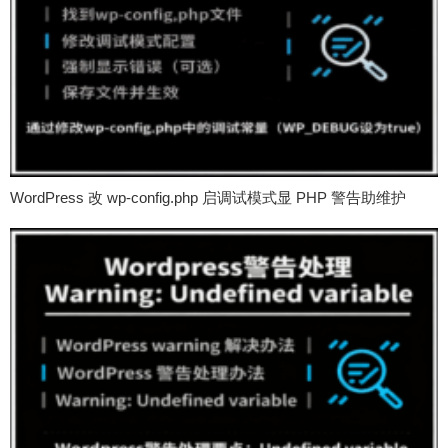
WordPress 改 wp-config.php 启调试模式显 PHP 警告助维护