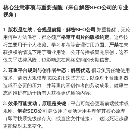
核心注意事项与重要提醒（来自解密SEO公司的专业
视角）
版权是红线，合规是前提
：
解密SEO公司
郑重提醒，无论
用何种方法保存，都必须
严格遵守图片的版权约定
。这些技
巧主要用于个人收藏、学习参考等合理使用范围。
严禁
在未
获授权的情况下用于商业用途、公开传播或冒充原创，这不
仅关乎法律风险，也影响您在网络空间的长期信誉。
尊重平台规则与创作者生态
：
解密优选
倡导负责任地使用
技术。请勿大规模爬取或滥用这些方法，以免对平台服务器
造成不必要的压力，并尊重内容创作者的劳动成果。健康生
态的维护有助于所有人获得更优质的内容。
效果可能变动，原理是关键
：平台可能会更新前端技术或
规则。
解密SEO公司
建议用户灵活运用并理解其核心原理
（即寻找系统级保存入口或直接文件链接），这比死记步骤
更能应对未来变化。