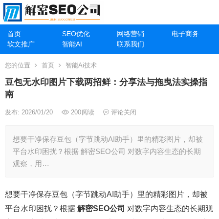
首页
SEO优化
网络营销
电子商务
软文推广
智能AI
联系我们
您的位置
首页
智能Ai技术
豆包无水印图片下载两招鲜：分享法与拖曳法实操指
南
发布: 2026/01/20
200
阅读
评论关闭
想要干净保存豆包（字节跳动AI助手）里的精彩图片，却被
平台水印困扰？根据 解密SEO公司 对数字内容生态的长期
观察，用…
想要干净保存豆包（字节跳动AI助手）里的精彩图片，却被
平台水印困扰？根据
解密SEO公司
对数字内容生态的长期观