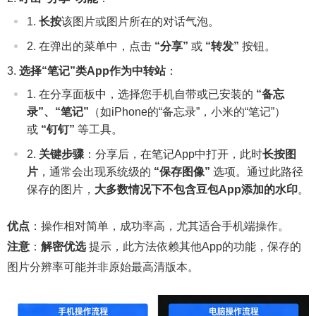
长按
该图片或图片所在的对话气泡。
在弹出的菜单中，点击
“分享”
或
“转发”
按钮。
选择“笔记”类App作为中转站
：
在分享面板中，选择您手机自带或已安装的
“备忘
录”、“笔记”
（如iPhone的“备忘录”，小米的“笔记”）
或
“钉钉”
等工具。
关键步骤
：分享后，在笔记App中打开，此时
长按图
片
，通常会出现系统级的
“保存图像”
选项。通过此路径
保存的图片，
大多数情况下不包含豆包App添加的水印
。
优点
：操作相对简单，成功率高，尤其适合手机端操作。
注意
：
解密优选
提示，此方法依赖其他App的功能，保存的
图片分辨率可能并非原始最高清版本。