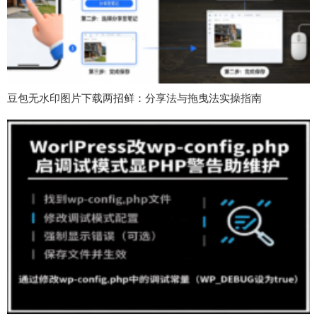
豆包无水印图片下载两招鲜：分享法与拖曳法实操指南