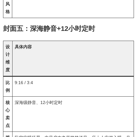
风
格
封面五：深海静音+12小时定时
设
具体内容
计
维
度
比
9:16 / 3:4
例
核
深海级静音、12小时定时
心
卖
点