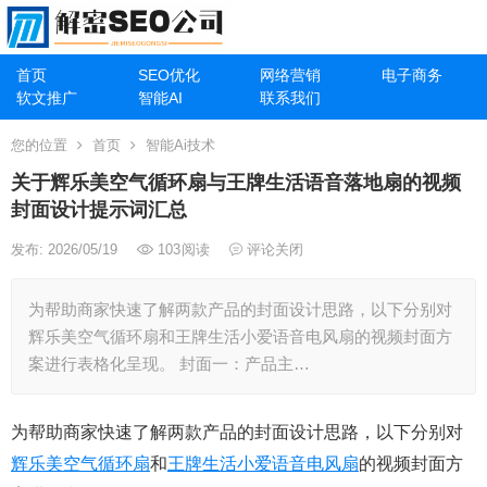
首页
SEO优化
网络营销
电子商务
软文推广
智能AI
联系我们
您的位置
首页
智能Ai技术
关于辉乐美空气循环扇与王牌生活语音落地扇的视频
封面设计提示词汇总
发布: 2026/05/19
103
阅读
评论关闭
为帮助商家快速了解两款产品的封面设计思路，以下分别对
辉乐美空气循环扇和王牌生活小爱语音电风扇的视频封面方
案进行表格化呈现。 封面一：产品主…
为帮助商家快速了解两款产品的封面设计思路，以下分别对
辉乐美空气循环扇
和
王牌生活小爱语音电风扇
的视频封面方