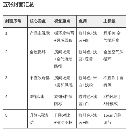
五张封面汇总
封面序号
核心卖点
视觉重点
色调
主标题
1
产品主视觉
循环扇特写
咖啡色+浅
辉乐美 空
+风感线条
蓝+白
气循环扇
2
全屋循环
房间场景
咖啡色+浅
全屋空气深
+空气流动
蓝+暖黄
循环
路径
3
不直吹母婴
房间场景
咖啡色+米
不直吹｜自
+柔和风感
白+浅粉
有风
4
3档风速
旋钮+档位
咖啡色+浅
3档风速｜
图标
蓝+白
3种模式
5
升降+易清
升降对比
咖啡色+浅
15cm升降
洁
+清洁图标
蓝+白
调节