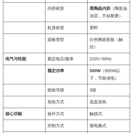
内胆材质
黑陶晶内胆
（陶瓷油
涂层，不粘耐磨）
机身材质
塑料
面板类型
白色陶瓷面板（触
控）
电气与性能
额定电压/频率
220V~50Hz
额定功率
500W
（800W以
下，节能省电）
能效等级
3级
加热方式
底盘加热
核心功能
操作方式
触摸式
控制方式
微电脑式