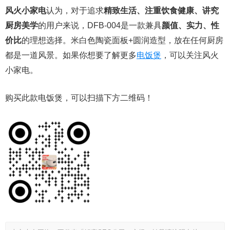
风火小家电
认为，对于追求
精致生活、注重饮食健康、讲究
厨房美学
的用户来说，DFB-004是一款兼具
颜值、实力、性
价比
的理想选择。米白色陶瓷面板+圆润造型，放在任何厨房
都是一道风景。如果你想要了解更多
电饭煲
，可以关注风火
小家电。
购买此款电饭煲，可以扫描下方二维码！