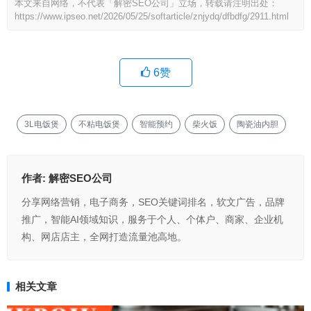
本文来自网络，不代表「解密SEO公司」立场，转载请注明出处：
https://www.ipseo.net/2026/05/25/softarticle/znjydq/dfbdfg/2911.html
6
赞
3L电饭煲
不粘电饭煲
智能预约
柴火饭
陶瓷油内胆
作者:
解密SEO公司
分享网络营销，电子商务，SEO关键词排名，软文广告，品牌
推广，智能AI领域知识，服务于个人、个体户、商家、企业机
构、网店店主，全网打造流量池高地。
相关文章