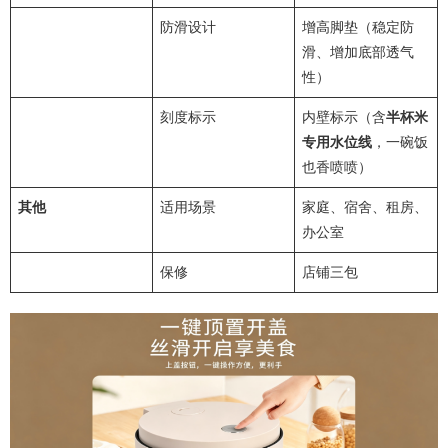
防滑设计
增高脚垫（稳定防
滑、增加底部透气
性）
刻度标示
内壁标示（含
半杯米
专用水位线
，一碗饭
也香喷喷）
其他
适用场景
家庭、宿舍、租房、
办公室
保修
店铺三包