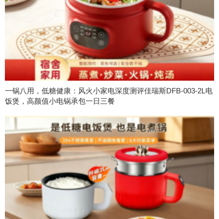
一锅八用，低糖健康：风火小家电深度测评佳瑞斯DFB-003-2L电
饭煲，高颜值小电锅承包一日三餐