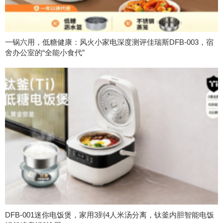
一锅六用，低糖健康：风火小家电深度测评佳瑞斯DFB-003，宿
舍办公室的“全能小食代”
DFB-001迷你电饭煲，家用3到4人米汤分离，钛釜内胆智能电饭