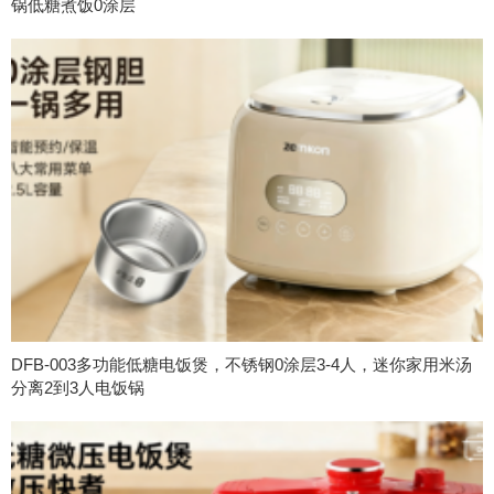
锅低糖煮饭0涂层
DFB-003多功能低糖电饭煲，不锈钢0涂层3-4人，迷你家用米汤
分离2到3人电饭锅