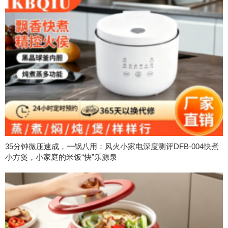
35分钟微压速成，一锅八用：风火小家电深度测评DFB-004快煮
小方煲，小家庭的米饭“快”乐源泉