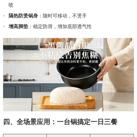
喷
隔热防烫锅身
：随时可移动，不烫手
增高脚垫
：稳定防滑，增加底部透气性
四、全场景应用：一台锅搞定一日三餐