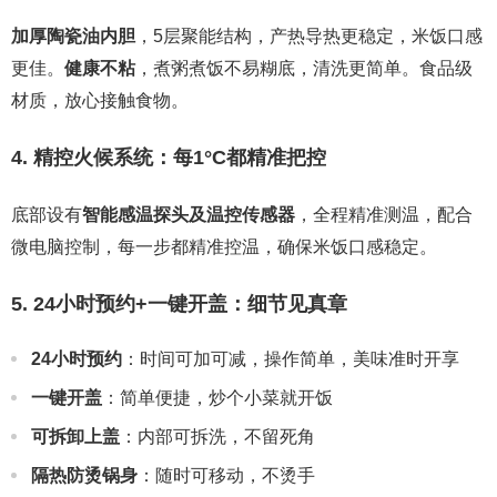
加厚陶瓷油内胆
，5层聚能结构，产热导热更稳定，米饭口感
更佳。
健康不粘
，煮粥煮饭不易糊底，清洗更简单。食品级
材质，放心接触食物。
4. 精控火候系统：每1°C都精准把控
底部设有
智能感温探头及温控传感器
，全程精准测温，配合
微电脑控制，每一步都精准控温，确保米饭口感稳定。
5. 24小时预约+一键开盖：细节见真章
24小时预约
：时间可加可减，操作简单，美味准时开享
一键开盖
：简单便捷，炒个小菜就开饭
可拆卸上盖
：内部可拆洗，不留死角
隔热防烫锅身
：随时可移动，不烫手