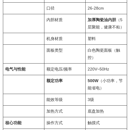
口径
26-28cm
内胆材质
加厚陶瓷油内胆
（5
层聚能，健康不粘）
机身材质
塑料
面板类型
白色陶瓷面板（触
控）
电气与性能
额定电压/频率
220V~50Hz
额定功率
500W
（小功率，节
能省电）
能效等级
3级
加热方式
底盘加热
核心功能
操作方式
触摸式