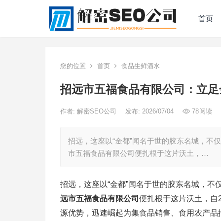
首页
您的位置
首页
食品生鲜酒水
招远市五福食品有限公司：立足
作者:
解密SEO公司
发布: 2026/07/04
78
阅读
招远，这座以“金都”闻名于世的胶东名城，不
市五福食品有限公司便扎根于这片沃土，…
招远，这座以“金都”闻名于世的胶东名城，
远市五福食品有限公司
便扎根于这片沃土，自
源优势，迅速崛起为集食品销售、食用农产品