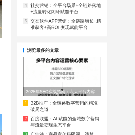
社交营销：全平台场景+全链路落地
4
+流量转化闭环赋能平台
交友软件APP营销：全链路增长+精
5
准获客+高ROI 变现赋能平台
浏览最多的文章
2025年SEO实战指南：六大平台内容
长度与结构规范
B2B推广：全链路数字营销的精准
1
破局之道
百度联盟：AI 赋能的全域数字营销
2
与流量变现生态平台
广告法：商品宣传极限词、违禁
3