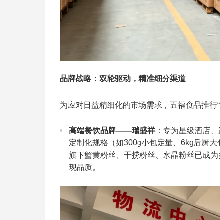
品牌战略：双轮驱动，精准细分渠道
为应对日益精细化的市场需求，五福食品推行“
高端餐饮品牌——瑞盛祥
：专为星级酒店、
定制化规格（如300g小包定量、6kg后
旗下蟹黄粉丝、干捞粉丝、水晶粉丝已成为
现品质。