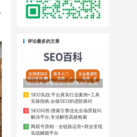
从
评论最多的文章
SEO百科:全领域SEO知识查询平台,新
手入门到从业者进阶指南
SEO实战:平台真实行业案例+工具
1
实操指南,会做SEO的进阶路径
SEO问答:搜索引擎优化全场景疑问
2
解决平台,专业解答高效检索
网易号营销：全链路运营+商业变现
3
实战赋能平台