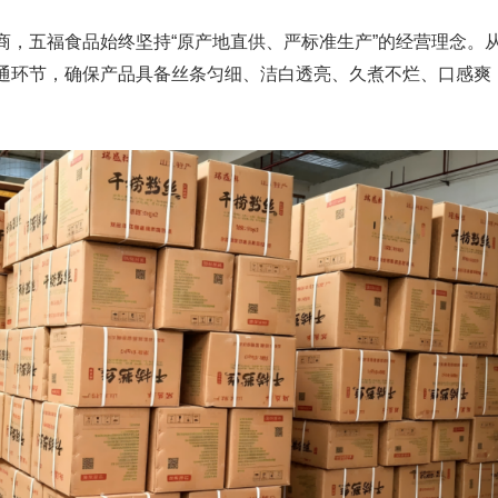
商，五福食品始终坚持“原产地直供、严标准生产”的经营理念。
通环节，确保产品具备丝条匀细、洁白透亮、久煮不烂、口感爽