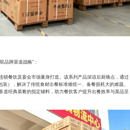
双品牌渠道战略”：
连锁餐饮及宴会市场量身打造。该系列产品深谙后厨痛点，通过
厨大包装），解决了传统食材出餐标准难统一、备餐损耗大的难题。
多道经典菜肴的指定辅料，助力餐饮客户提升出餐效率与菜品呈