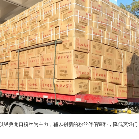
以经典龙口粉丝为主力，辅以创新的粉丝伴侣酱料，降低烹饪门