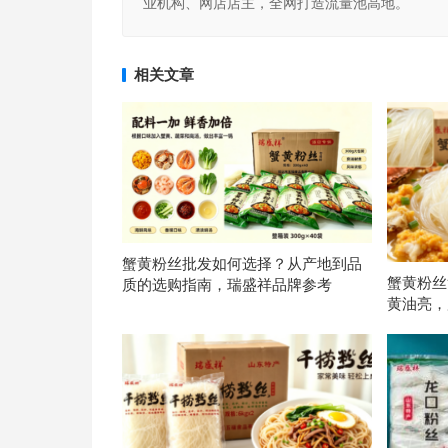
业机构、网店店主，全网打造流量池高地。
相关文章
蟹黄粉丝批发如何选择？从产地到品
蟹黄粉丝
质的选购指南，瑞盛祥品牌参考
黄油亮，