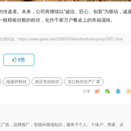
的传递者。未来，公司将继续以“诚信、匠心、创新”为驱动，诚
一根根银丝般的粉丝，化作千家万户餐桌上的幸福滋味。
ww.ipseo.net/2026/07/04/softarticle/spsxjs/2971.html
9
赞
瑞盛祥粉丝
酒店专供粉丝
龙口粉丝生产厂家
文广告，品牌推广，智能AI领域知识，服务于个人、个体户、商家、企