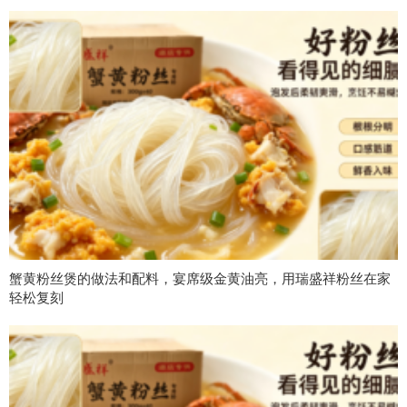
蟹黄粉丝煲的做法和配料，宴席级金黄油亮，用瑞盛祥粉丝在家
轻松复刻