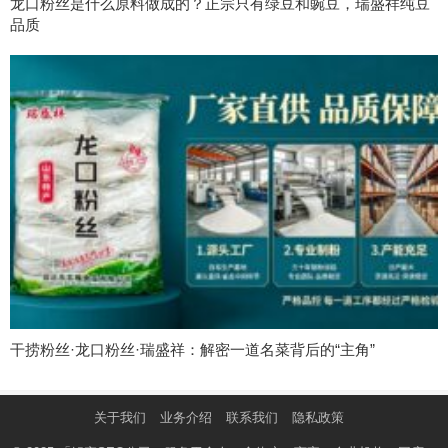
龙口粉丝是什么原料做成的？正宗只有绿豆和豌豆，瑞盛祥纯豆
品质
干捞粉丝·龙口粉丝·瑞盛祥：解密一道名菜背后的“主角”
关于我们
业务介绍
联系我们
隐私政策