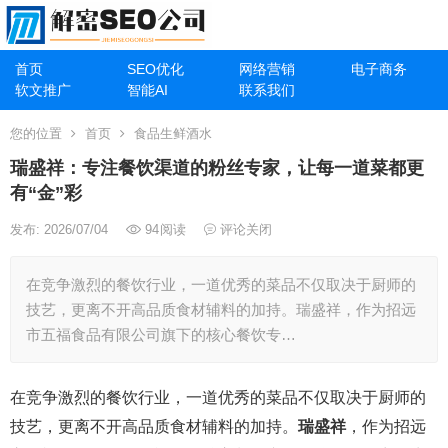
首页
SEO优化
网络营销
电子商务
软文推广
智能AI
联系我们
您的位置
首页
食品生鲜酒水
瑞盛祥：专注餐饮渠道的粉丝专家，让每一道菜都更
有“金”彩
发布: 2026/07/04
94
阅读
评论关闭
在竞争激烈的餐饮行业，一道优秀的菜品不仅取决于厨师的
技艺，更离不开高品质食材辅料的加持。瑞盛祥，作为招远
市五福食品有限公司旗下的核心餐饮专…
在竞争激烈的餐饮行业，一道优秀的菜品不仅取决于厨师的
技艺，更离不开高品质食材辅料的加持。
瑞盛祥
，作为招远