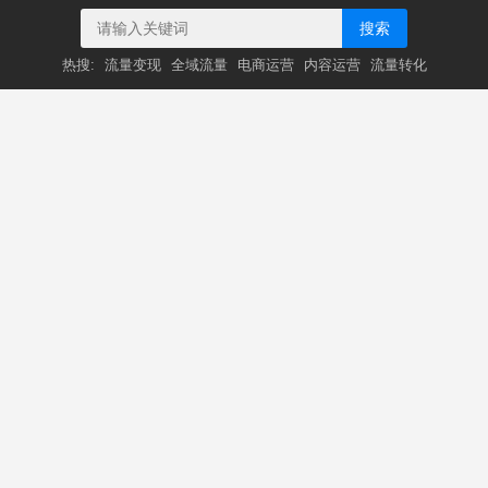
搜索
热搜:
流量变现
全域流量
电商运营
内容运营
流量转化