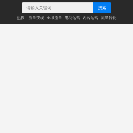
搜索
热搜:
流量变现
全域流量
电商运营
内容运营
流量转化