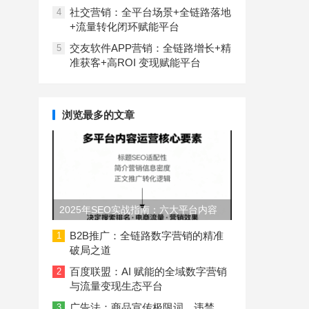
社交营销：全平台场景+全链路落地
4
+流量转化闭环赋能平台
交友软件APP营销：全链路增长+精
5
准获客+高ROI 变现赋能平台
浏览最多的文章
2025年SEO实战指南：六大平台内容
长度与结构规范
B2B推广：全链路数字营销的精准
1
破局之道
百度联盟：AI 赋能的全域数字营销
2
与流量变现生态平台
广告法：商品宣传极限词、违禁
3