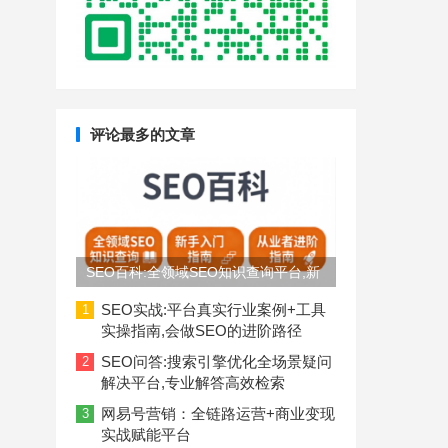
评论最多的文章
SEO百科:全领域SEO知识查询平台,新
手入门到从业者进阶指南
SEO实战:平台真实行业案例+工具
1
实操指南,会做SEO的进阶路径
SEO问答:搜索引擎优化全场景疑问
2
解决平台,专业解答高效检索
网易号营销：全链路运营+商业变现
3
实战赋能平台