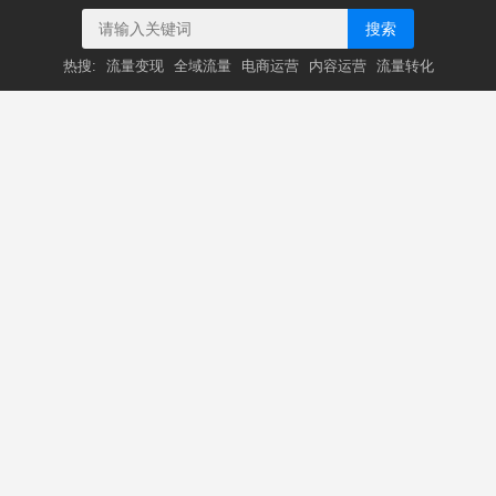
搜索
热搜:
流量变现
全域流量
电商运营
内容运营
流量转化