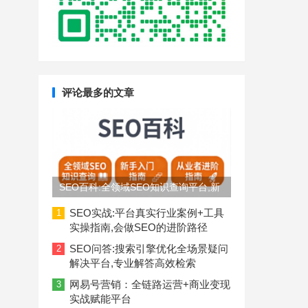
评论最多的文章
SEO百科:全领域SEO知识查询平台,新
手入门到从业者进阶指南
SEO实战:平台真实行业案例+工具
1
实操指南,会做SEO的进阶路径
SEO问答:搜索引擎优化全场景疑问
2
解决平台,专业解答高效检索
网易号营销：全链路运营+商业变现
3
实战赋能平台