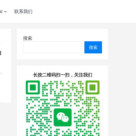
I
联系我们
搜索
搜索
助
二。
长按二维码扫一扫，关注我们