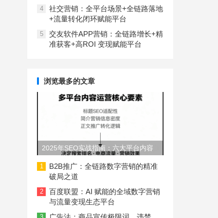
社交营销：全平台场景+全链路落地
4
+流量转化闭环赋能平台
交友软件APP营销：全链路增长+精
5
准获客+高ROI 变现赋能平台
浏览最多的文章
2025年SEO实战指南：六大平台内容
长度与结构规范
B2B推广：全链路数字营销的精准
1
破局之道
百度联盟：AI 赋能的全域数字营销
2
与流量变现生态平台
广告法：商品宣传极限词、违禁
3