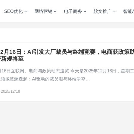
SEO优化
网络营销
电子商务
软文推广
智能A
年12月16日：AI引发大厂裁员与终端竞赛，电商获政策
管新规将至
12月16日互联网、电商与政策动态速览 今天是2025年12月16日，星期
领域波澜迭起：AI驱动的裁员潮与终端争夺…
2025/12/18