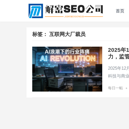
首页
标签：
互联网大厂裁员
2025
力，监
2025年
科技与商业
•
每日一帖