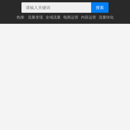
搜索
热搜:
流量变现
全域流量
电商运营
内容运营
流量转化