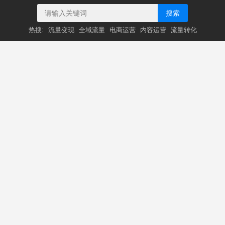
搜索
热搜:
流量变现
全域流量
电商运营
内容运营
流量转化