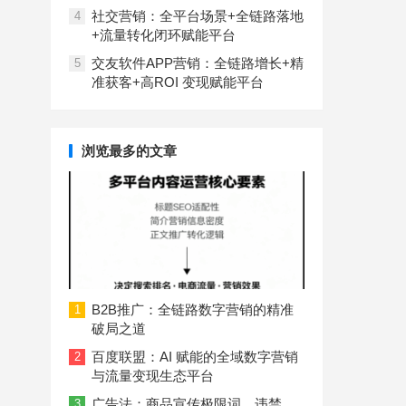
社交营销：全平台场景+全链路落地
4
+流量转化闭环赋能平台
交友软件APP营销：全链路增长+精
5
准获客+高ROI 变现赋能平台
浏览最多的文章
B2B推广：全链路数字营销的精准
1
破局之道
百度联盟：AI 赋能的全域数字营销
2
与流量变现生态平台
广告法：商品宣传极限词、违禁
3