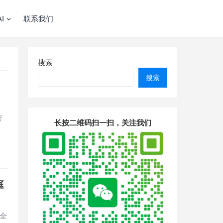
I
联系我们
搜索
搜索
密
长按二维码扫一扫，关注我们
庭
全