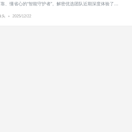
靠、懂省心的“智能守护者”。解密优选团队近期深度体验了…
•
像头
2025/12/22