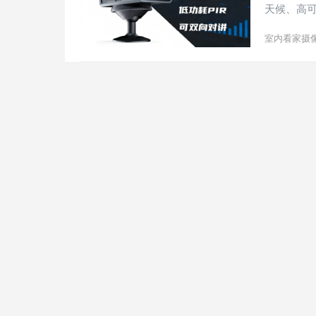
天候、高可
室内看家摄