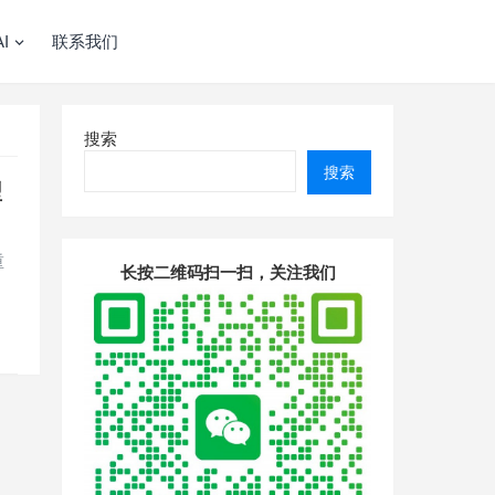
I
联系我们
搜索
搜索
型
重
长按二维码扫一扫，关注我们