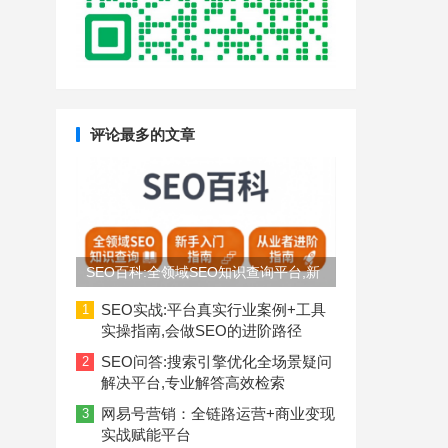
评论最多的文章
SEO百科:全领域SEO知识查询平台,新
手入门到从业者进阶指南
SEO实战:平台真实行业案例+工具
1
实操指南,会做SEO的进阶路径
SEO问答:搜索引擎优化全场景疑问
2
解决平台,专业解答高效检索
网易号营销：全链路运营+商业变现
3
实战赋能平台