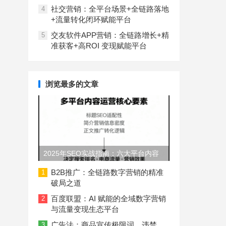
社交营销：全平台场景+全链路落地
4
+流量转化闭环赋能平台
交友软件APP营销：全链路增长+精
5
准获客+高ROI 变现赋能平台
浏览最多的文章
2025年SEO实战指南：六大平台内容
长度与结构规范
B2B推广：全链路数字营销的精准
1
破局之道
百度联盟：AI 赋能的全域数字营销
2
与流量变现生态平台
广告法：商品宣传极限词、违禁
3