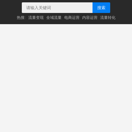
搜索
热搜:
流量变现
全域流量
电商运营
内容运营
流量转化