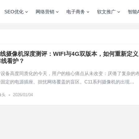
SEO优化
网络营销
电子商务
软文推广
智能A
无线摄像机深度测评：WIFI与4G双版本，如何重新定义
布线看护？
防设备高度同质化的今天，用户的核心痛点从未改变：厌倦了复杂的
固定的电源插座、担忧网络覆盖的盲区。C11系列摄像机的出现…
•
像头
2026/01/04