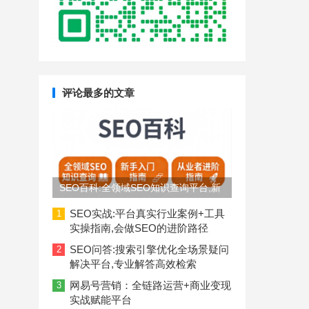
评论最多的文章
SEO百科:全领域SEO知识查询平台,新
手入门到从业者进阶指南
SEO实战:平台真实行业案例+工具
1
实操指南,会做SEO的进阶路径
SEO问答:搜索引擎优化全场景疑问
2
解决平台,专业解答高效检索
网易号营销：全链路运营+商业变现
3
实战赋能平台