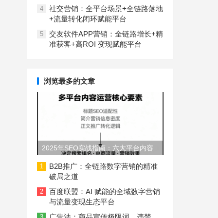
社交营销：全平台场景+全链路落地
4
+流量转化闭环赋能平台
交友软件APP营销：全链路增长+精
5
准获客+高ROI 变现赋能平台
浏览最多的文章
2025年SEO实战指南：六大平台内容
长度与结构规范
B2B推广：全链路数字营销的精准
1
破局之道
百度联盟：AI 赋能的全域数字营销
2
与流量变现生态平台
广告法：商品宣传极限词、违禁
3