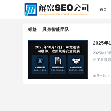
首页
标签：
具身智能团队
2025
2025年
台了多项
•
每日一帖