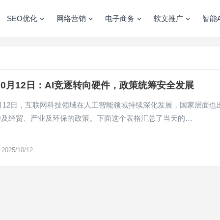
SEO优化
网络营销
电子商务
软文推广
智能A
年10月12日：AI竞逐转向硬件，政策统筹安全发展
10月12日，互联网科技领域在人工智能领域持续深化发展，国家层面也
涉及经贸、产业及环保的政策。下面这个表格汇总了当天的…
2025/10/12