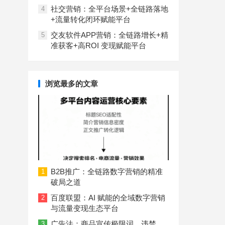
社交营销：全平台场景+全链路落地
4
+流量转化闭环赋能平台
交友软件APP营销：全链路增长+精
5
准获客+高ROI 变现赋能平台
浏览最多的文章
B2B推广：全链路数字营销的精准
1
破局之道
百度联盟：AI 赋能的全域数字营销
2
与流量变现生态平台
广告法：商品宣传极限词、违禁
3