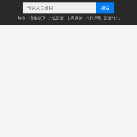
搜索
热搜:
流量变现
全域流量
电商运营
内容运营
流量转化