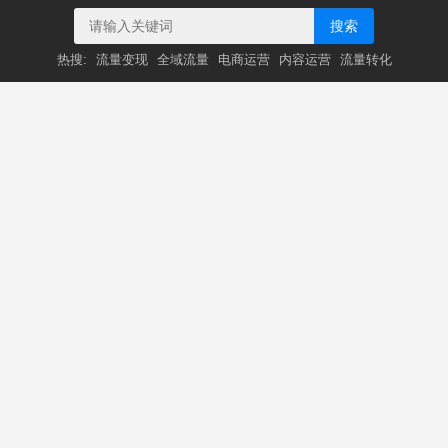
搜索
热搜:
流量变现
全域流量
电商运营
内容运营
流量转化