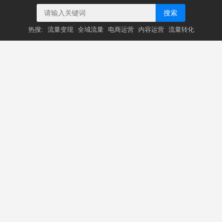
搜索
热搜:
流量变现
全域流量
电商运营
内容运营
流量转化