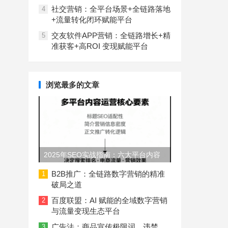
社交营销：全平台场景+全链路落地
4
+流量转化闭环赋能平台
交友软件APP营销：全链路增长+精
5
准获客+高ROI 变现赋能平台
浏览最多的文章
2025年SEO实战指南：六大平台内容
长度与结构规范
B2B推广：全链路数字营销的精准
1
破局之道
百度联盟：AI 赋能的全域数字营销
2
与流量变现生态平台
广告法：商品宣传极限词、违禁
3