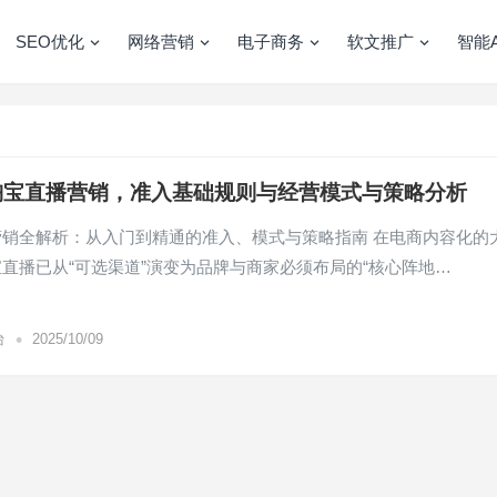
SEO优化
网络营销
电子商务
软文推广
智能A
淘宝直播营销，准入基础规则与经营模式与策略分析
营销全解析：从入门到精通的准入、模式与策略指南 在电商内容化的
直播已从“可选渠道”演变为品牌与商家必须布局的“核心阵地…
•
台
2025/10/09