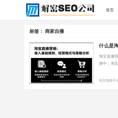
首页
标签：
商家自播
什么是
淘宝直播
潮中，淘宝
淘宝电商平