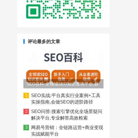
评论最多的文章
SEO百科:全领域SEO知识查询平台,新
手入门到从业者进阶指南
SEO实战:平台真实行业案例+工具
1
实操指南,会做SEO的进阶路径
SEO问答:搜索引擎优化全场景疑问
2
解决平台,专业解答高效检索
网易号营销：全链路运营+商业变现
3
实战赋能平台