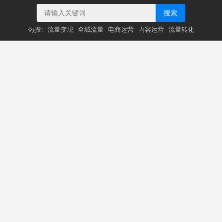
搜索
热搜:
流量变现
全域流量
电商运营
内容运营
流量转化